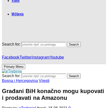
Video
Mišljenja
Search for:
Search
Facebook
Twitter
Instagram
Youtube
Primary Menu
Search for:
Search
Bosna i Hercegovina
Vijesti
Građani BiH konačno mogu kupovati
i prodavati na Amazonu