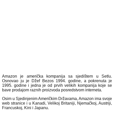
Amazon je američka kompanija sa sjedištem u Setlu.
Osnovao ju je Džef Bezos 1994. godine, a pokrenuta je
1995. godine i jedna je od prvih velikih kompanija koje se
bave prodajom raznih proizvoda posredstvom interneta.
Osim u Sjedinjenim Američkim Državama, Amazon ima svoje
web stranice i u Kanadi, Velikoj Britaniji, Njemačkoj, Austriji,
Francuskoj, Kini i Japanu.