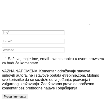
Sačuvaj moje ime, email i web stranicu u ovom browseru
za buduće komentare.
VAŽNA NAPOMENA: Komentari odražavaju stavove
njihovih autora, ne i stavove portala etrebinje.com. Molimo
sve korisnike da se suzdrže od vrijeđanja, psovanja i
vulgarnog izražavanja. Zadržavamo pravo da obrišemo
komentar bez prethodne najave i objašnjenja.