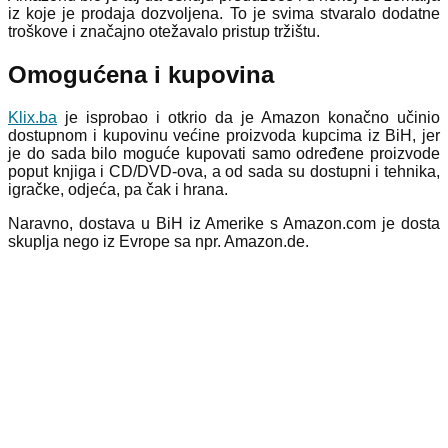
iz koje je prodaja dozvoljena. To je svima stvaralo dodatne
troškove i značajno otežavalo pristup tržištu.
Omogućena i kupovina
Klix.ba
je isprobao i otkrio da je Amazon konačno učinio
dostupnom i kupovinu većine proizvoda kupcima iz BiH, jer
je do sada bilo moguće kupovati samo određene proizvode
poput knjiga i CD/DVD-ova, a od sada su dostupni i tehnika,
igračke, odjeća, pa čak i hrana.
Naravno, dostava u BiH iz Amerike s Amazon.com je dosta
skuplja nego iz Evrope sa npr. Amazon.de.