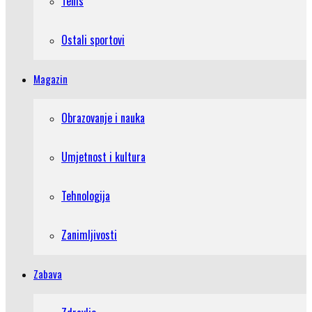
Tenis
Ostali sportovi
Magazin
Obrazovanje i nauka
Umjetnost i kultura
Tehnologija
Zanimljivosti
Zabava