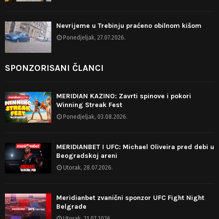
Nevrijeme u Trebinju praćeno obilnom kišom
Ponedjeljak, 27.07.2026.
SPONZORISANI ČLANCI
MERIDIAN KAZINO: Zavrti spinove i pokori
Winning Streak Fest
Ponedjeljak, 03.08.2026.
MERIDIANBET I UFC: Michael Oliveira pred debi u
Beogradskoj areni
Utorak, 28.07.2026.
Meridianbet zvanični sponzor UFC Fight Night
Belgrade
Utorak, 21.07.2026.