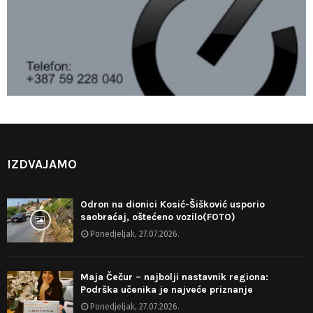
IZDVAJAMO
Odron na dionici Kosić-Šišković usporio
saobraćaj, oštećeno vozilo(FOTO)
Ponedjeljak, 27.07.2026.
Maja Čečur – najbolji nastavnik regiona:
Podrška učenika je najveće priznanje
Ponedjeljak, 27.07.2026.