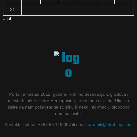
31
« jul
Portal je nastao 2012. godine. Pratimo dešavanja iz gradova i
mjesta Istočne i stare Hercegovine, te regiona i svijeta. Ukoliko
želite da nam pošaljete tekst, sliku ili neku informaciju slobodno
nam se javite.
Kontakti: Telefon +387 66 148 087 ili email
urednik@etrebinje.com