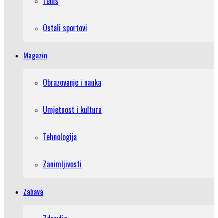
Tenis
Ostali sportovi
Magazin
Obrazovanje i nauka
Umjetnost i kultura
Tehnologija
Zanimljivosti
Zabava