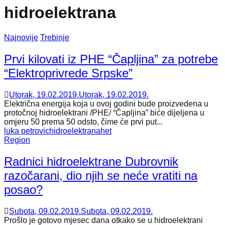
hidroelektrana
Najnovije
Trebinje
Prvi kilovati iz PHE “Čapljina” za potrebe
“Elektroprivrede Srpske”
Utorak, 19.02.2019.
Utorak, 19.02.2019.
Električna energija koja u ovoj godini bude proizvedena u
protočnoj hidroelektrani /PHE/ “Čapljina” biće dijeljena u
omjeru 50 prema 50 odsto, čime će prvi put...
luka petrovic
hidroelektrana
het
Region
Radnici hidroelektrane Dubrovnik
razočarani, dio njih se neće vratiti na
posao?
Subota, 09.02.2019.
Subota, 09.02.2019.
Prošlo je gotovo mjesec dana otkako se u hidroelektrani