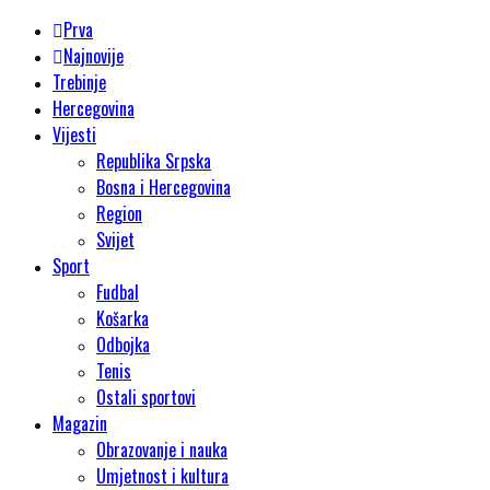
Prva
Najnovije
Trebinje
Hercegovina
Vijesti
Republika Srpska
Bosna i Hercegovina
Region
Svijet
Sport
Fudbal
Košarka
Odbojka
Tenis
Ostali sportovi
Magazin
Obrazovanje i nauka
Umjetnost i kultura