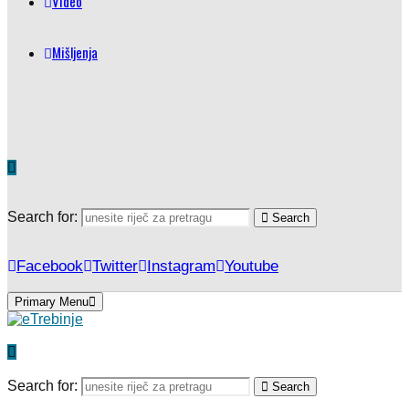
Video
Mišljenja
Search for:
Search
Facebook
Twitter
Instagram
Youtube
Primary Menu
Search for:
Search