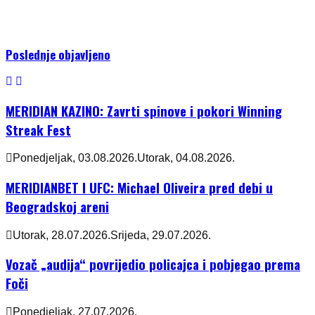
Poslednje objavljeno
MERIDIAN KAZINO: Zavrti spinove i pokori Winning
Streak Fest
Ponedjeljak, 03.08.2026.
Utorak, 04.08.2026.
MERIDIANBET I UFC: Michael Oliveira pred debi u
Beogradskoj areni
Utorak, 28.07.2026.
Srijeda, 29.07.2026.
Vozač „audija“ povrijedio policajca i pobjegao prema
Foči
Ponedjeljak, 27.07.2026.