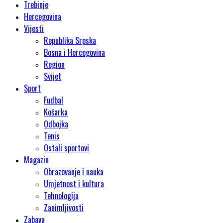
Trebinje
Hercegovina
Vijesti
Republika Srpska
Bosna i Hercegovina
Region
Svijet
Sport
Fudbal
Košarka
Odbojka
Tenis
Ostali sportovi
Magazin
Obrazovanje i nauka
Umjetnost i kultura
Tehnologija
Zanimljivosti
Zabava