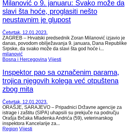
Milanović o 9. januaru: Svako može da
slavi šta hoće, proglasiti nešto
neustavnim je glupost
Četvrtak, 12.01.2023.
ZAGREB – Hrvatski predsednik Zoran Milanović izjavio je
danas, povodom obilježavanja 9. januara, Dana Republike
Srpske, da svako može da slavi šta god hoće i...
milanović
Bosna i Hercegovina
Vijesti
Inspektor pao sa označenim parama,
trojica njegovih kolega već otpuštena
zbog mita
Četvrtak, 12.01.2023.
ORAŠJE, SARAJEVO – Pripadnici Državne agencije za
istrage i zaštitu (SIPA) uhapsili su prekjuče na području
Orašja Brčaka Mladenka Andrića (59), veterinarskog
inspektora Kancelarije za...
Region
Vijesti