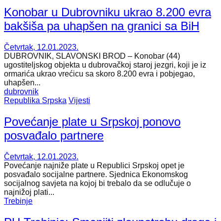
Konobar u Dubrovniku ukrao 8.200 evra
bakšiša pa uhapšen na granici sa BiH
Četvrtak, 12.01.2023.
DUBROVNIK, SLAVONSKI BROD – Konobar (44)
ugostiteljskog objekta u dubrovačkoj staroj jezgri, koji je iz
ormarića ukrao vrećicu sa skoro 8.200 evra i pobjegao,
uhapšen...
dubrovnik
Republika Srpska
Vijesti
Povećanje plate u Srpskoj ponovo
posvađalo partnere
Četvrtak, 12.01.2023.
Povećanje najniže plate u Republici Srpskoj opet je
posvađalo socijalne partnere. Sjednica Ekonomskog
socijalnog savjeta na kojoj bi trebalo da se odlučuje o
najnižoj plati...
Trebinje