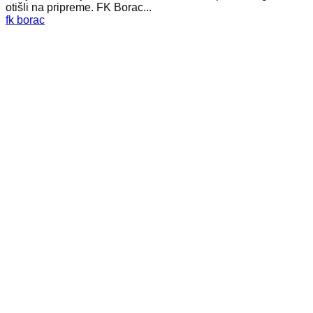
otišli na pripreme. FK Borac...
fk borac