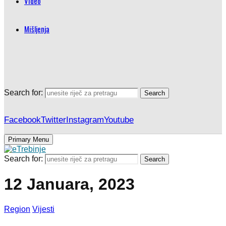
Video
Mišljenja
Search for:
Search
Facebook
Twitter
Instagram
Youtube
Primary Menu
Search for:
Search
12 Januara, 2023
Region
Vijesti