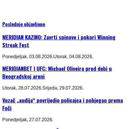
Poslednje objavljeno
MERIDIAN KAZINO: Zavrti spinove i pokori Winning
Streak Fest
Ponedjeljak, 03.08.2026.
Utorak, 04.08.2026.
MERIDIANBET I UFC: Michael Oliveira pred debi u
Beogradskoj areni
Utorak, 28.07.2026.
Srijeda, 29.07.2026.
Vozač „audija“ povrijedio policajca i pobjegao prema
Foči
Ponedjeljak, 27.07.2026.