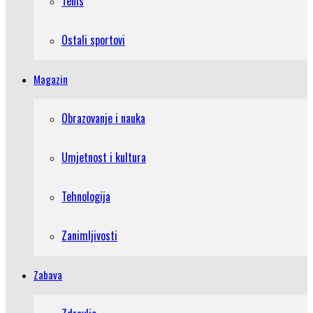
Tenis
Ostali sportovi
Magazin
Obrazovanje i nauka
Umjetnost i kultura
Tehnologija
Zanimljivosti
Zabava