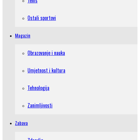
Tenis
Ostali sportovi
Magazin
Obrazovanje i nauka
Umjetnost i kultura
Tehnologija
Zanimljivosti
Zabava