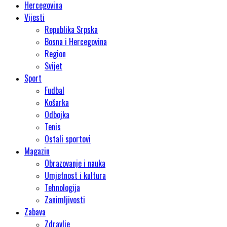
Hercegovina
Vijesti
Republika Srpska
Bosna i Hercegovina
Region
Svijet
Sport
Fudbal
Košarka
Odbojka
Tenis
Ostali sportovi
Magazin
Obrazovanje i nauka
Umjetnost i kultura
Tehnologija
Zanimljivosti
Zabava
Zdravlje