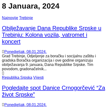
8 Januara, 2024
Najnovije
Trebinje
Obilježavanje Dana Republike Srpske u
Trebinju: Kolona vozila, vatromet i
koncert
Ponedjeljak, 08.01.2024.
Grad Trebinje, Odjeljenje za boračku i socijalnu zaštitu i
gradska Boračka organizacija i ove godine organizuju
obilježavanja 9. januara, Dana Republike Srpske. Tim
povodom, gradonačelnik...
Republika Srpska
Vijesti
Pogledajte spot Danice Crnogorčević “Za
život Srpske”
Ponedjeljak, 08.01.2024.