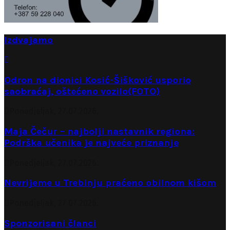
Izdvajamo
Odron na dionici Kosić-Šišković usporio
saobraćaj, oštećeno vozilo(FOTO)
Ponedjeljak, 27.07.2026.
Maja Čečur – najbolji nastavnik regiona:
Podrška učenika je najveće priznanje
Ponedjeljak, 27.07.2026.
Nevrijeme u Trebinju praćeno obilnom kišom
Ponedjeljak, 27.07.2026.
Sponzorisani članci