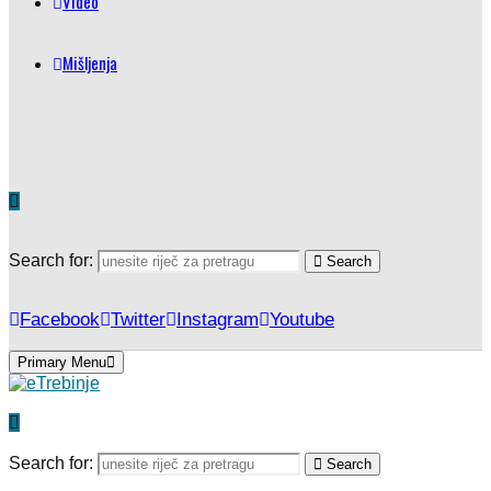
Video
Mišljenja
Search for:
Search
Facebook
Twitter
Instagram
Youtube
Primary Menu
Search for:
Search