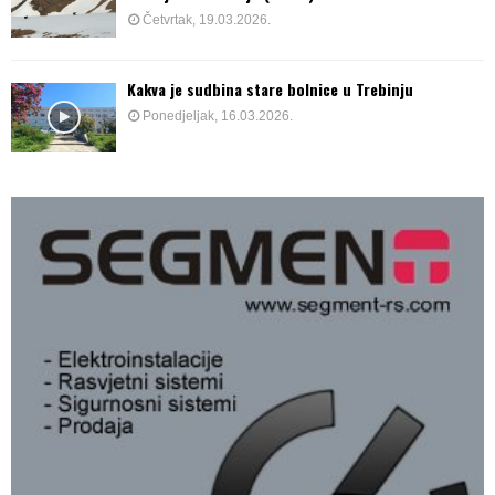
Četvrtak, 19.03.2026.
Kakva je sudbina stare bolnice u Trebinju
Ponedjeljak, 16.03.2026.