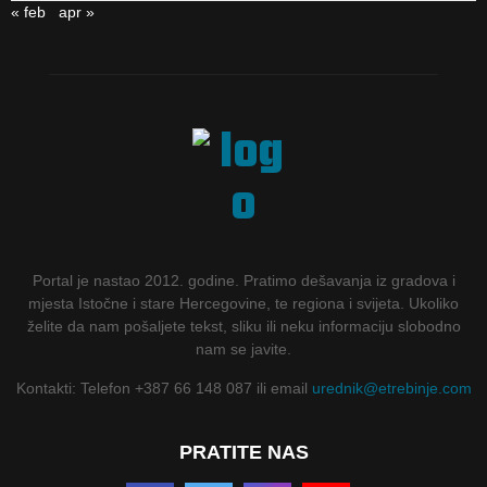
« feb
apr »
Portal je nastao 2012. godine. Pratimo dešavanja iz gradova i
mjesta Istočne i stare Hercegovine, te regiona i svijeta. Ukoliko
želite da nam pošaljete tekst, sliku ili neku informaciju slobodno
nam se javite.
Kontakti: Telefon +387 66 148 087 ili email
urednik@etrebinje.com
PRATITE NAS