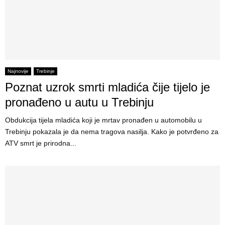
Najnovije
Trebinje
Poznat uzrok smrti mladića čije tijelo je
pronađeno u autu u Trebinju
Obdukcija tijela mladića koji je mrtav pronađen u automobilu u
Trebinju pokazala je da nema tragova nasilja. Kako je potvrđeno za
ATV smrt je prirodna...