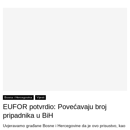
Bosna i Hercegovina
Vijesti
EUFOR potvrdio: Povećavaju broj
pripadnika u BiH
Uvjeravamo građane Bosne i Hercegovine da je ovo prisustvo, kao