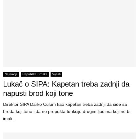
Najnovije
Republika Srpska
Vijesti
Lukač o SIPA: Kapetan treba zadnji da
napusti brod koji tone
Direktor SIPA Darko Ćulum kao kapetan treba zadnji da siđe sa
broda koji tone i da ne prepušta funkciju drugim ljudima koji ne bi
imali...