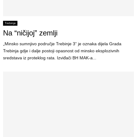
Trebinje
Na “ničijoj” zemlji
„Minsko sumnjivo područje Trebinje 3“ je oznaka dijela Grada
Trebinja gd‌je i dalje postoji opasnost od minsko eksplozivnih
sredstava iz proteklog rata. Izviđači BH MAK-a...