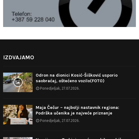
IZDVAJAMO
Odron na dionici Kosić-Šišković usporio
saobraćaj, oštećeno vozilo(FOTO)
Ponedjeljak, 27.07.2026.
Maja Čečur – najbolji nastavnik regiona:
Podrška učenika je najveće priznanje
Ponedjeljak, 27.07.2026.