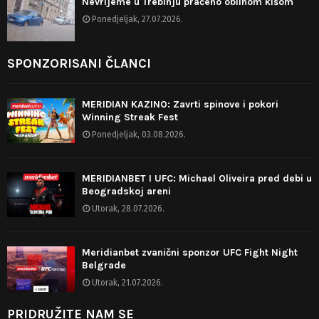
Nevrijeme u Trebinju praćeno obilnom kišom
Ponedjeljak, 27.07.2026.
SPONZORISANI ČLANCI
MERIDIAN KAZINO: Zavrti spinove i pokori
Winning Streak Fest
Ponedjeljak, 03.08.2026.
MERIDIANBET I UFC: Michael Oliveira pred debi u
Beogradskoj areni
Utorak, 28.07.2026.
Meridianbet zvanični sponzor UFC Fight Night
Belgrade
Utorak, 21.07.2026.
PRIDRUŽITE NAM SE