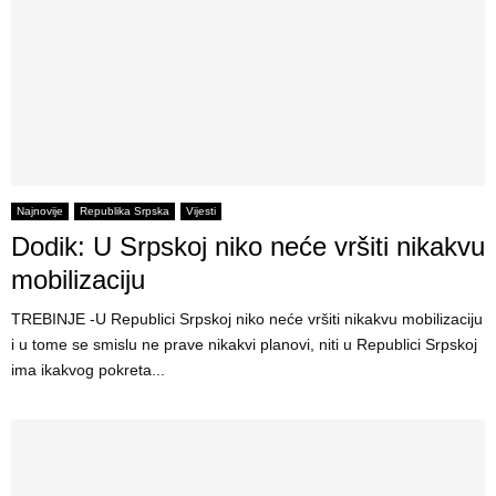
Najnovije
Republika Srpska
Vijesti
Dodik: U Srpskoj niko neće vršiti nikakvu
mobilizaciju
TREBINJE -U Republici Srpskoj niko neće vršiti nikakvu mobilizaciju
i u tome se smislu ne prave nikakvi planovi, niti u Republici Srpskoj
ima ikakvog pokreta...