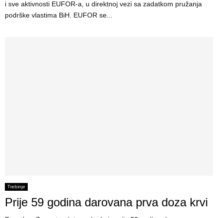
i sve aktivnosti EUFOR-a, u direktnoj vezi sa zadatkom pružanja
podrške vlastima BiH. EUFOR se...
Trebinje
Prije 59 godina darovana prva doza krvi