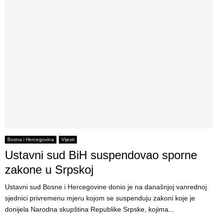
Bosna i Hercegovina
Vijesti
Ustavni sud BiH suspendovao sporne
zakone u Srpskoj
Ustavni sud Bosne i Hercegovine donio je na današnjoj vanrednoj
sjednici privremenu mjeru kojom se suspenduju zakoni koje je
donijela Narodna skupština Republike Srpske, kojima...