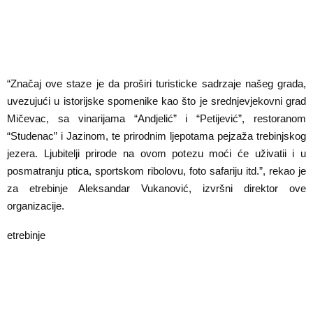
“Značaj ove staze je da proširi turisticke sadrzaje našeg grada,
uvezujući u istorijske spomenike kao što je srednjevjekovni grad
Mičevac, sa vinarijama “Andjelić” i “Petijević”, restoranom
“Studenac” i Jazinom, te prirodnim ljepotama pejzaža trebinjskog
jezera. Ljubitelji prirode na ovom potezu moći će uživatii i u
posmatranju ptica, sportskom ribolovu, foto safariju itd.”, rekao je
za etrebinje Aleksandar Vukanović, izvršni direktor ove
organizacije.
etrebinje