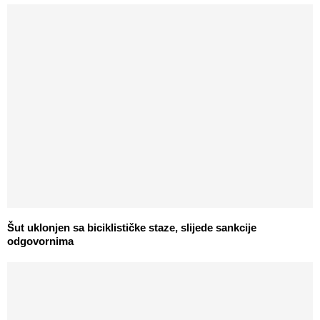
Šut uklonjen sa biciklističke staze, slijede sankcije
odgovornima