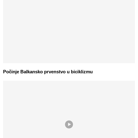
Počinje Balkansko prvenstvo u biciklizmu