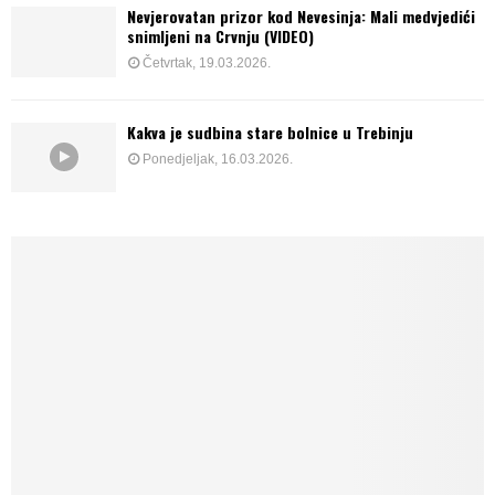
Nevjerovatan prizor kod Nevesinja: Mali medvjedići
snimljeni na Crvnju (VIDEO)
Četvrtak, 19.03.2026.
Kakva je sudbina stare bolnice u Trebinju
Ponedjeljak, 16.03.2026.