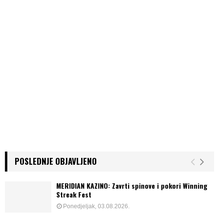
POSLEDNJE OBJAVLJENO
MERIDIAN KAZINO: Zavrti spinove i pokori Winning
Streak Fest
Ponedjeljak, 03.08.2026.