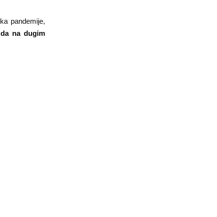
tka pandemije,
 da na dugim