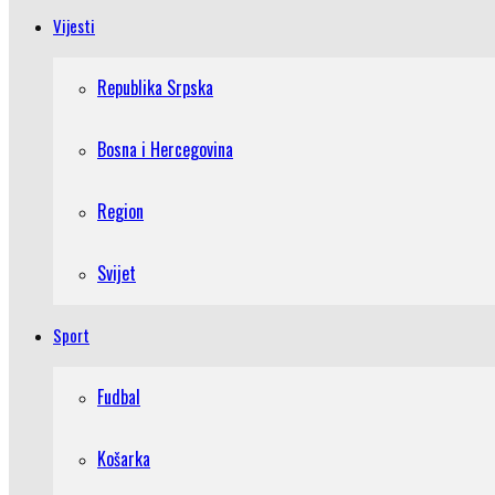
Vijesti
Republika Srpska
Bosna i Hercegovina
Region
Svijet
Sport
Fudbal
Košarka