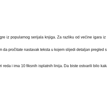
re iz popularnog serijala knjiga. Za razliku od većine igara iz o
m da pročitate nastavak teksta u kojem slijedi detaljan pregled 
i reda i ima 10 fiksnih isplatnih linija. Da biste ostvarili bilo ka