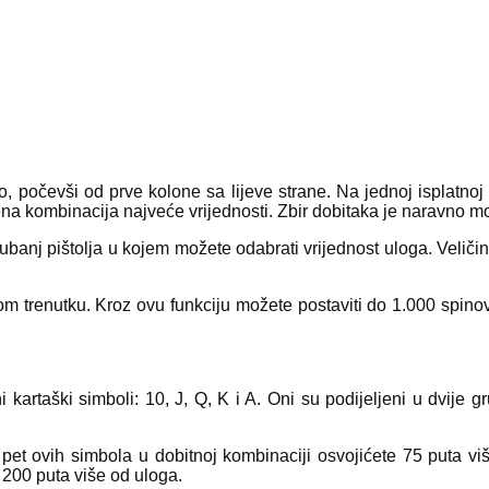
 počevši od prve kolone sa lijeve strane. Na jednoj isplatnoj l
ćena kombinacija najveće vrijednosti. Zbir dobitaka je naravno mo
ubanj pištolja u kojem možete odabrati vrijednost uloga. Veličin
kom trenutku. Kroz ovu funkciju možete postaviti do 1.000 spinova
i kartaški simboli: 10, J, Q, K i A. Oni su podijeljeni u dvije 
i pet ovih simbola u dobitnoj kombinaciji osvojićete 75 puta viš
e 200 puta više od uloga.