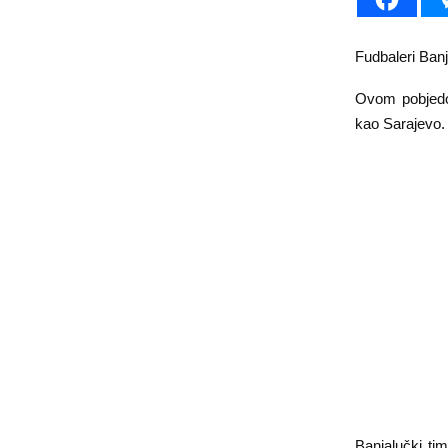
Fudbaleri Banj
Ovom pobjedom
kao Sarajevo.
Banjalučki tim