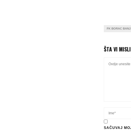
FK BORAC BANJ
ŠTA VI MISL
SAČUVAJ MOJ