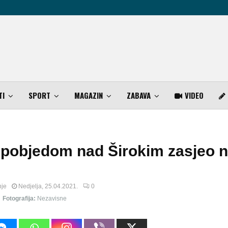
TI
SPORT
MAGAZIN
ZABAVA
VIDEO
pobjedom nad Širokim zasjeo n
nje
Nedjelja, 25.04.2021.
0
Fotografija:
Nezavisne