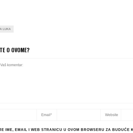
A LUKA
ITE O OVOME?
E IME, EMAIL I WEB STRANICU U OVOM BROWSERU ZA BUDUĆE 