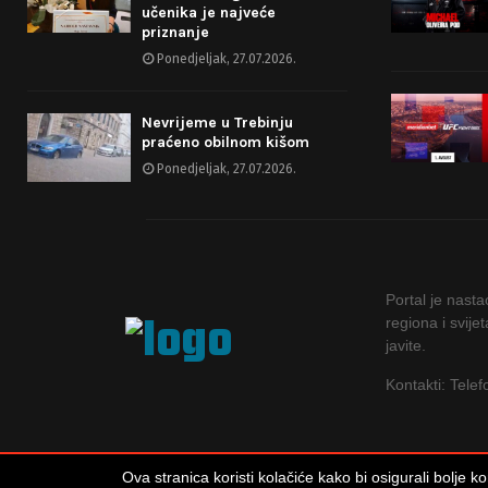
učenika je najveće
priznanje
Ponedjeljak, 27.07.2026.
Nevrijeme u Trebinju
praćeno obilnom kišom
Ponedjeljak, 27.07.2026.
Portal je nast
regiona i svije
javite.
Kontakti: Tele
Ova stranica koristi kolačiće kako bi osigurali bolje