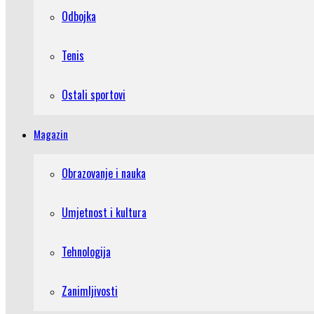
Odbojka
Tenis
Ostali sportovi
Magazin
Obrazovanje i nauka
Umjetnost i kultura
Tehnologija
Zanimljivosti