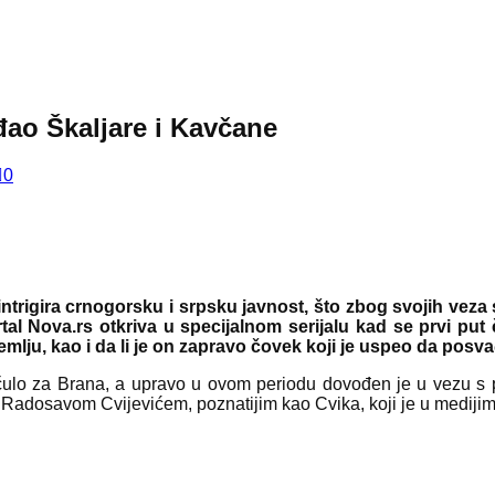
đao Škaljare i Kavčane
0
rigira crnogorsku i srpsku javnost, što zbog svojih veza s
tal Nova.rs otkriva u specijalnom serijalu kad se prvi put 
lju, kao i da li je on zapravo čovek koji je uspeo da posva
čulo za Brana, a upravo u ovom periodu dovođen je u vezu s
Radosavom Cvijevićem, poznatijim kao Cvika, koji je u mediji