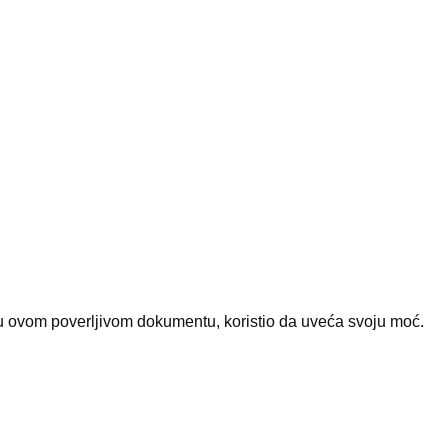
a u ovom poverljivom dokumentu, koristio da uveća svoju moć.