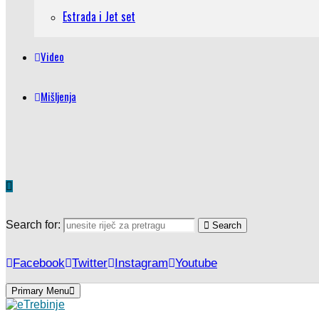
Estrada i Jet set
Video
Mišljenja
Search for:
Search
Facebook
Twitter
Instagram
Youtube
Primary Menu