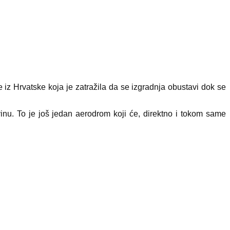
iz Hrvatske koja je zatražila da se izgradnja obustavi dok se
vinu. To je još jedan aerodrom koji će, direktno i tokom same