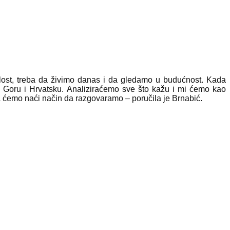
šlost, treba da živimo danas i da gledamo u budućnost. Kada
 Goru i Hrvatsku. Analiziraćemo sve što kažu i mi ćemo kao
 da ćemo naći način da razgovaramo – poručila je Brnabić.