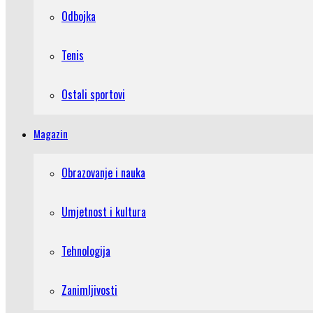
Odbojka
Tenis
Ostali sportovi
Magazin
Obrazovanje i nauka
Umjetnost i kultura
Tehnologija
Zanimljivosti