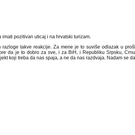
mati pozitivan uticaj i na hrvatski turizam.
 razloge takve reakcije. Za mene je to suviše odlazak u pro
re da je to dobro za sve, i za BiH, i Republiku Srpsku, Crnu
 projekt koji treba da nas spaja, a ne da nas razdvaja. Nadam se