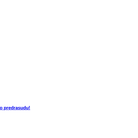
go predrasudu!