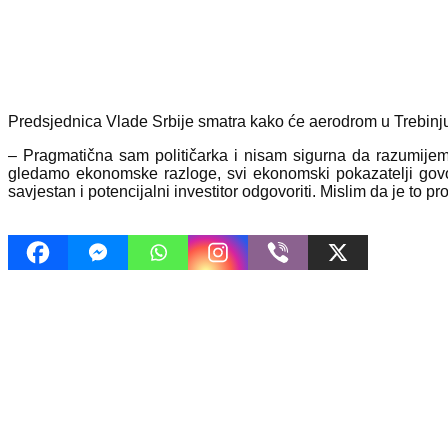
Predsjednica Vlade Srbije smatra kako će aerodrom u Trebinju i
– Pragmatična sam političarka i nisam sigurna da razumijem
gledamo ekonomske razloge, svi ekonomski pokazatelji govo
savjestan i potencijalni investitor odgovoriti. Mislim da je to