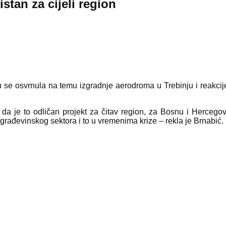
stan za cijeli region
e osvrnula na temu izgradnje aerodroma u Trebinju i reakcije 
 da je to odličan projekt za čitav region, za Bosnu i Hercego
 građevinskog sektora i to u vremenima krize – rekla je Brnabić.