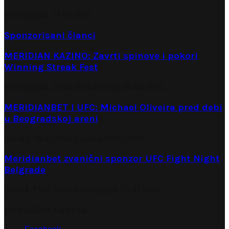
Ponedjeljak, 27.07.2026.
Sponzorisani članci
MERIDIAN KAZINO: Zavrti spinove i pokori
Winning Streak Fest
Ponedjeljak, 03.08.2026.
Utorak, 04.08.2026.
MERIDIANBET I UFC: Michael Oliveira pred debi
u Beogradskoj areni
Utorak, 28.07.2026.
Srijeda, 29.07.2026.
Meridianbet zvanični sponzor UFC Fight Night
Belgrade
Utorak, 21.07.2026.
Ponedjeljak, 27.07.2026.
pridružite nam se