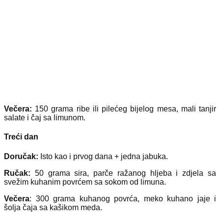
Večera:
150 grama ribe ili pilećeg bijelog mesa, mali tanjir
salate i čaj sa limunom.
Treći dan
Doručak:
Isto kao i prvog dana + jedna jabuka.
Ručak:
50 grama sira, parče ražanog hljeba i zdjela sa
svežim kuhanim povrćem sa sokom od limuna.
Večera
: 300 grama kuhanog povrća, meko kuhano jaje i
šolja čaja sa kašikom meda.