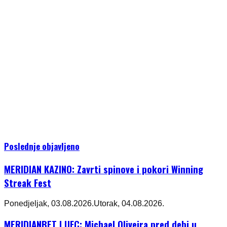
Poslednje objavljeno
MERIDIAN KAZINO: Zavrti spinove i pokori Winning
Streak Fest
Ponedjeljak, 03.08.2026.
Utorak, 04.08.2026.
MERIDIANBET I UFC: Michael Oliveira pred debi u