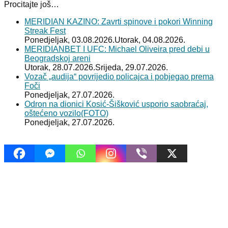
Procitajte još…
MERIDIAN KAZINO: Zavrti spinove i pokori Winning
Streak Fest
Ponedjeljak, 03.08.2026.
Utorak, 04.08.2026.
MERIDIANBET I UFC: Michael Oliveira pred debi u
Beogradskoj areni
Utorak, 28.07.2026.
Srijeda, 29.07.2026.
Vozač „audija“ povrijedio policajca i pobjegao prema
Foči
Ponedjeljak, 27.07.2026.
Odron na dionici Kosić-Šišković usporio saobraćaj,
oštećeno vozilo(FOTO)
Ponedjeljak, 27.07.2026.