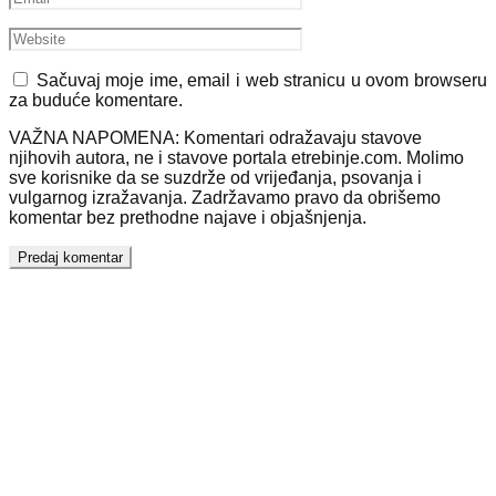
Sačuvaj moje ime, email i web stranicu u ovom browseru
za buduće komentare.
VAŽNA NAPOMENA: Komentari odražavaju stavove
njihovih autora, ne i stavove portala etrebinje.com. Molimo
sve korisnike da se suzdrže od vrijeđanja, psovanja i
vulgarnog izražavanja. Zadržavamo pravo da obrišemo
komentar bez prethodne najave i objašnjenja.