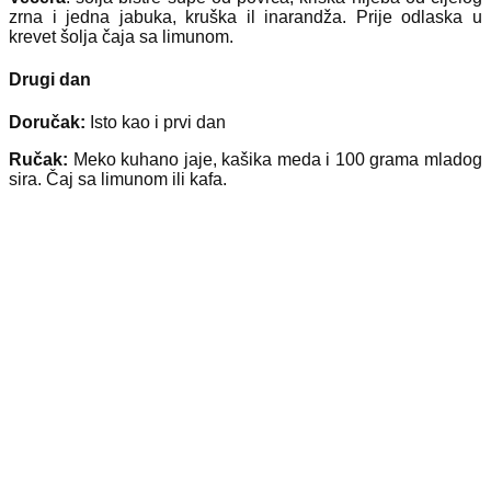
zrna i jedna jabuka, kruška il inarandža. Prije odlaska u
krevet šolja čaja sa limunom.
Drugi dan
Doručak:
Isto kao i prvi dan
Ručak:
Meko kuhano jaje, kašika meda i 100 grama mladog
sira. Čaj sa limunom ili kafa.