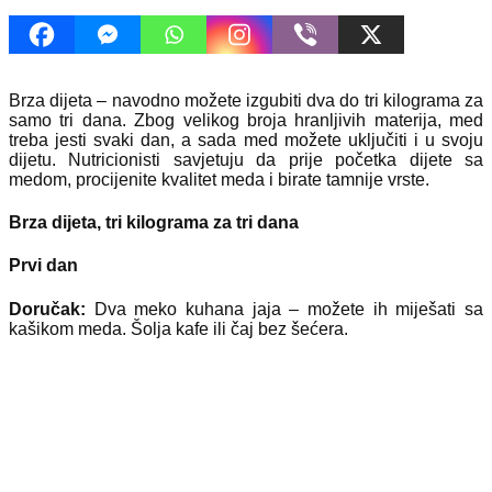
Brza dijeta – navodno možete izgubiti dva do tri kilograma za
samo tri dana. Zbog velikog broja hranljivih materija, med
treba jesti svaki dan, a sada med možete uključiti i u svoju
dijetu. Nutricionisti savjetuju da prije početka dijete sa
medom, procijenite kvalitet meda i birate tamnije vrste.
Brza dijeta, tri kilograma za tri dana
Prvi dan
Doručak:
Dva meko kuhana jaja – možete ih miješati sa
kašikom meda. Šolja kafe ili čaj bez šećera.