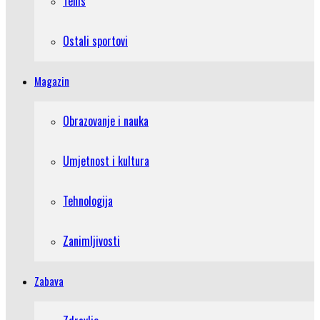
Tenis
Ostali sportovi
Magazin
Obrazovanje i nauka
Umjetnost i kultura
Tehnologija
Zanimljivosti
Zabava