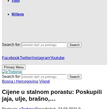
Video
Mišljenja
Search for:
Search
Facebook
Twitter
Instagram
Youtube
Primary Menu
Search for:
Search
Bosna i Hercegovina
Vijesti
Cijene u stalnom porastu: Poskupili
jaja, ulje, brašno,…