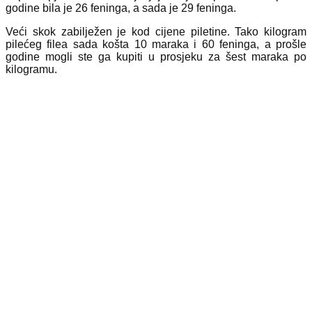
godine bila je 26 feninga, a sada je 29 feninga.
Veći skok zabilježen je kod cijene piletine. Tako kilogram
pilećeg filea sada košta 10 maraka i 60 feninga, a prošle
godine mogli ste ga kupiti u prosjeku za šest maraka po
kilogramu.