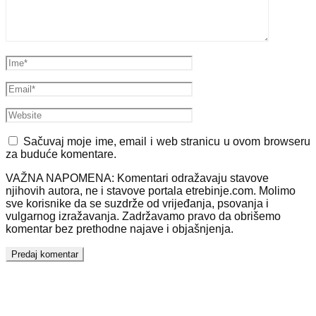
Sačuvaj moje ime, email i web stranicu u ovom browseru
za buduće komentare.
VAŽNA NAPOMENA: Komentari odražavaju stavove
njihovih autora, ne i stavove portala etrebinje.com. Molimo
sve korisnike da se suzdrže od vrijeđanja, psovanja i
vulgarnog izražavanja. Zadržavamo pravo da obrišemo
komentar bez prethodne najave i objašnjenja.