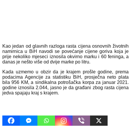
Kao jedan od glavnih razloga rasta cijena osnovnih životnih
namirnica u BiH navodi se povećanje cijene goriva koja je
prije nekoliko mjeseci iznosila okvirno marku i 60 feninga, a
danas je nešto više od dvije marke po litru.
Kada uzmemo u obzir da je krajem prošle godine, prema
podacima Agencije za statistiku BiH, prosječna neto plata
bila 956 KM, a sindikalna potrošačka korpa za januar 2021.
godine iznosila 2.044, jasno je da građani zbog rasta cijena
jedva spajaju kraj s krajem.