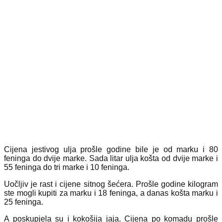
Cijena jestivog ulja prošle godine bile je od marku i 80
feninga do dvije marke. Sada litar ulja košta od dvije marke i
55 feninga do tri marke i 10 feninga.
Uočljiv je rast i cijene sitnog šećera. Prošle godine kilogram
ste mogli kupiti za marku i 18 feninga, a danas košta marku i
25 feninga.
A poskupjela su i kokošija jaja. Cijena po komadu prošle