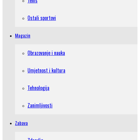
Tenis
Ostali sportovi
Magazin
Obrazovanje i nauka
Umjetnost i kultura
Tehnologija
Zanimljivosti
Zabava