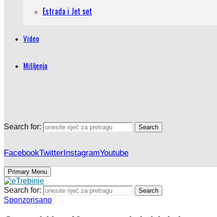
Estrada i Jet set
Video
Mišljenja
Search for:
Search
Facebook
Twitter
Instagram
Youtube
Primary Menu
Search for:
Search
Sponzorisano