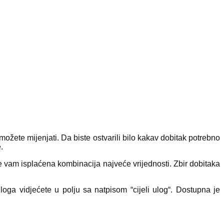
ne možete mijenjati. Da biste ostvarili bilo kakav dobitak potrebno
.
iće vam isplaćena kombinacija najveće vrijednosti. Zbir dobitaka
loga vidjećete u polju sa natpisom “cijeli ulog“. Dostupna je