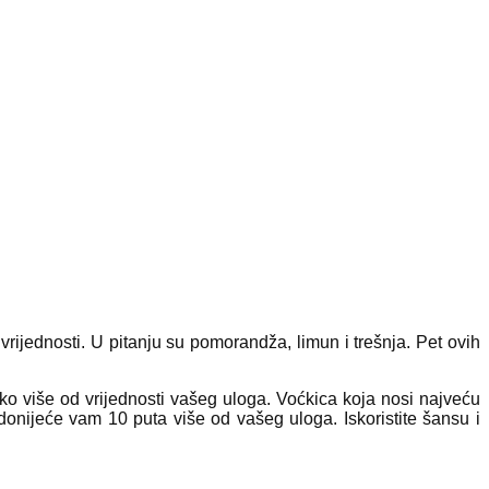
vrijednosti. U pitanju su pomorandža, limun i trešnja. Pet ovih
ruko više od vrijednosti vašeg uloga. Voćkica koja nosi najveću
 donijeće vam 10 puta više od vašeg uloga. Iskoristite šansu i