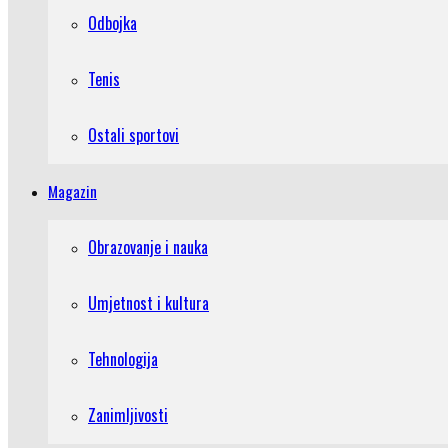
Odbojka
Tenis
Ostali sportovi
Magazin
Obrazovanje i nauka
Umjetnost i kultura
Tehnologija
Zanimljivosti