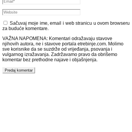
Sačuvaj moje ime, email i web stranicu u ovom browseru
za buduće komentare.
VAŽNA NAPOMENA: Komentari odražavaju stavove
njihovih autora, ne i stavove portala etrebinje.com. Molimo
sve korisnike da se suzdrže od vrijeđanja, psovanja i
vulgarnog izražavanja. Zadržavamo pravo da obrišemo
komentar bez prethodne najave i objašnjenja.