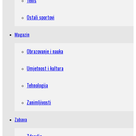
Tenis
Ostali sportovi
Magazin
Obrazovanje i nauka
Umjetnost i kultura
Tehnologija
Zanimljivosti
Zabava