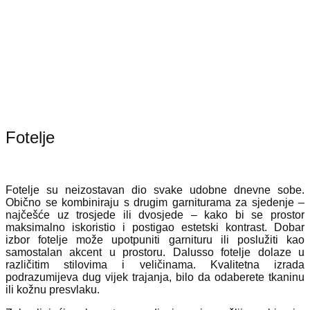
Fotelje
Fotelje su neizostavan dio svake udobne dnevne sobe.
Obično se kombiniraju s drugim garniturama za sjedenje –
najčešće uz trosjede ili dvosjede – kako bi se prostor
maksimalno iskoristio i postigao estetski kontrast. Dobar
izbor fotelje može upotpuniti garnituru ili poslužiti kao
samostalan akcent u prostoru. Dalusso fotelje dolaze u
različitim stilovima i veličinama. Kvalitetna izrada
podrazumijeva dug vijek trajanja, bilo da odaberete tkaninu
ili kožnu presvlaku.