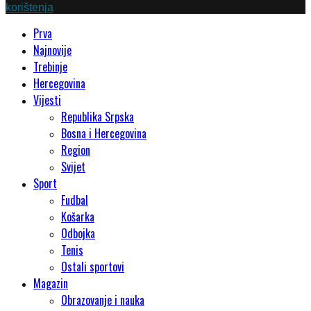
korištenja
Prva
Najnovije
Trebinje
Hercegovina
Vijesti
Republika Srpska
Bosna i Hercegovina
Region
Svijet
Sport
Fudbal
Košarka
Odbojka
Tenis
Ostali sportovi
Magazin
Obrazovanje i nauka