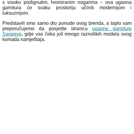
s visoko podignutim, hromiranim nogarima – ova ugaona
garnitura će svaku prostoriju učiniti modernijom i
luksuznijom.
Predstavili smo samo dio ponude ovog brenda, a toplo vam
preporučujemo da posjetite stranicu
ugaone garniture
Sarajevo
, gdje vas čeka još mnogo raznolikih modela ovog
komada namještaja.