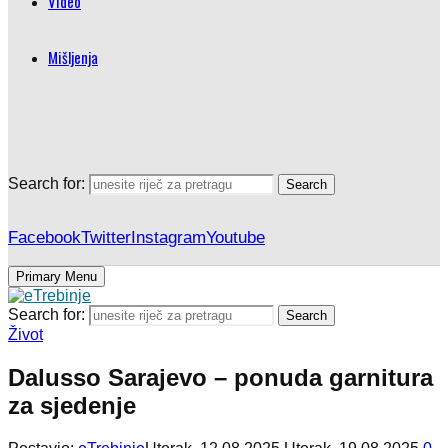
Video
Mišljenja
Search for:
Search
Facebook
Twitter
Instagram
Youtube
Primary Menu
Search for:
Search
Život
Dalusso Sarajevo – ponuda garnitura
za sjedenje