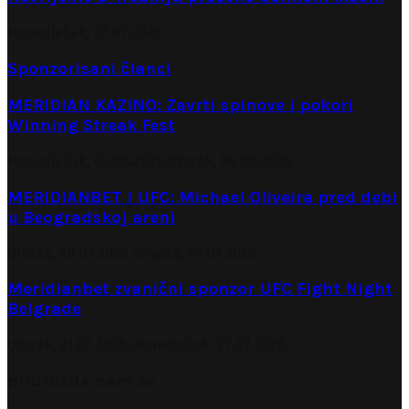
Ponedjeljak, 27.07.2026.
Sponzorisani članci
MERIDIAN KAZINO: Zavrti spinove i pokori
Winning Streak Fest
Ponedjeljak, 03.08.2026.
Utorak, 04.08.2026.
MERIDIANBET I UFC: Michael Oliveira pred debi
u Beogradskoj areni
Utorak, 28.07.2026.
Srijeda, 29.07.2026.
Meridianbet zvanični sponzor UFC Fight Night
Belgrade
Utorak, 21.07.2026.
Ponedjeljak, 27.07.2026.
pridružite nam se