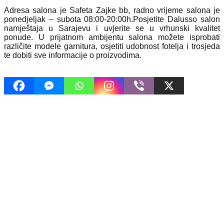
Adresa salona je Safeta Zajke bb, radno vrijeme salona je
ponedjeljak – subota 08:00-20:00h.Posjetite Dalusso salon
namještaja u Sarajevu i uvjerite se u vrhunski kvalitet
ponude. U prijatnom ambijentu salona možete isprobati
različite modele garnitura, osjetiti udobnost fotelja i trosjeda
te dobiti sve informacije o proizvodima.