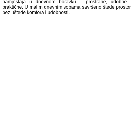
namještaja u dnevnom boravku – prostrane, udobne i
praktične. U malim dnevnim sobama savršeno štede prostor,
bez uštede komfora i udobnosti.