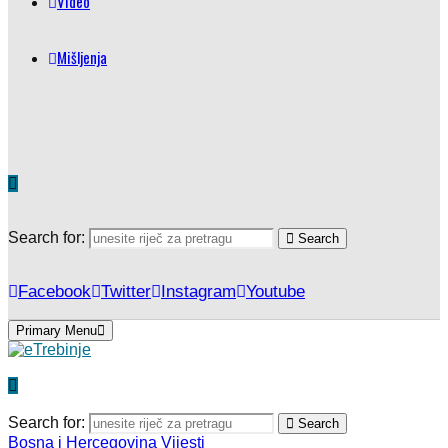
Video
Mišljenja
Search for:
Search
Facebook
Twitter
Instagram
Youtube
Primary Menu
Search for:
Search
Bosna i Hercegovina
Vijesti