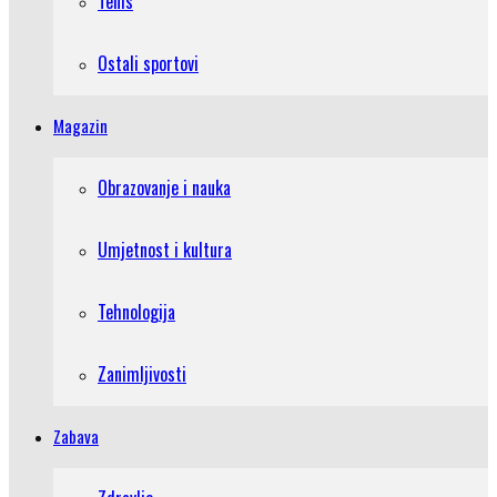
Tenis
Ostali sportovi
Magazin
Obrazovanje i nauka
Umjetnost i kultura
Tehnologija
Zanimljivosti
Zabava