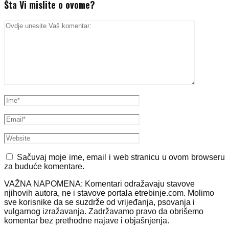
Šta Vi mislite o ovome?
Sačuvaj moje ime, email i web stranicu u ovom browseru
za buduće komentare.
VAŽNA NAPOMENA: Komentari odražavaju stavove
njihovih autora, ne i stavove portala etrebinje.com. Molimo
sve korisnike da se suzdrže od vrijeđanja, psovanja i
vulgarnog izražavanja. Zadržavamo pravo da obrišemo
komentar bez prethodne najave i objašnjenja.