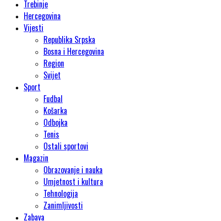
Trebinje
Hercegovina
Vijesti
Republika Srpska
Bosna i Hercegovina
Region
Svijet
Sport
Fudbal
Košarka
Odbojka
Tenis
Ostali sportovi
Magazin
Obrazovanje i nauka
Umjetnost i kultura
Tehnologija
Zanimljivosti
Zabava