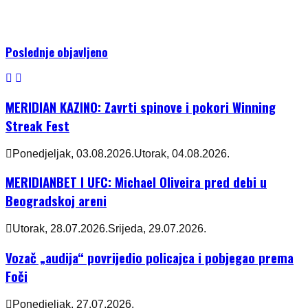
Poslednje objavljeno
MERIDIAN KAZINO: Zavrti spinove i pokori Winning
Streak Fest
Ponedjeljak, 03.08.2026.
Utorak, 04.08.2026.
MERIDIANBET I UFC: Michael Oliveira pred debi u
Beogradskoj areni
Utorak, 28.07.2026.
Srijeda, 29.07.2026.
Vozač „audija“ povrijedio policajca i pobjegao prema
Foči
Ponedjeljak, 27.07.2026.