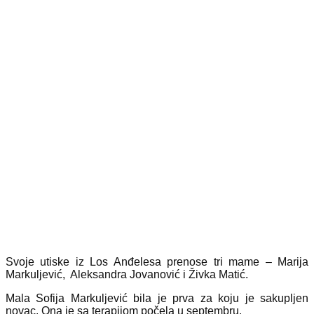
Svoje utiske iz Los Anđelesa prenose tri mame – Marija
Markuljević, Aleksandra Jovanović i Živka Matić.
Mala Sofija Markuljević bila je prva za koju je sakupljen
novac. Ona je sa terapijom počela u septembru.