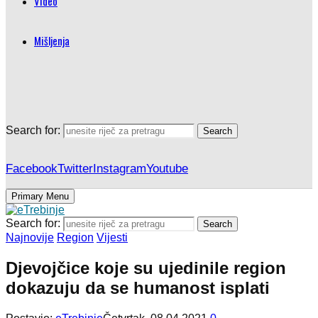
Video
Mišljenja
Search for:
Search
Facebook
Twitter
Instagram
Youtube
Primary Menu
Search for:
Search
Najnovije
Region
Vijesti
Djevojčice koje su ujedinile region
dokazuju da se humanost isplati