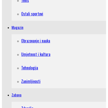
Tenis
Ostali sportovi
Magazin
Obrazovanje i nauka
Umjetnost i kultura
Tehnologija
Zanimljivosti
Zabava