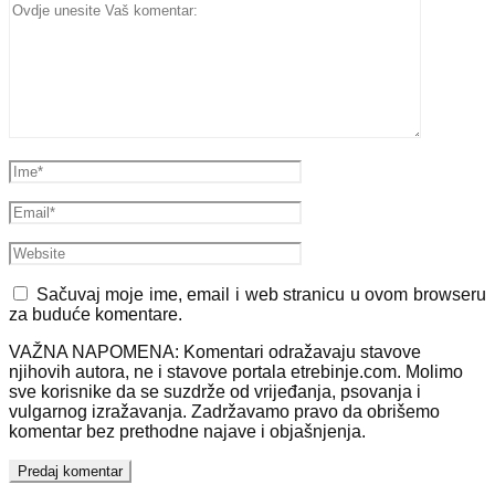
Sačuvaj moje ime, email i web stranicu u ovom browseru
za buduće komentare.
VAŽNA NAPOMENA: Komentari odražavaju stavove
njihovih autora, ne i stavove portala etrebinje.com. Molimo
sve korisnike da se suzdrže od vrijeđanja, psovanja i
vulgarnog izražavanja. Zadržavamo pravo da obrišemo
komentar bez prethodne najave i objašnjenja.