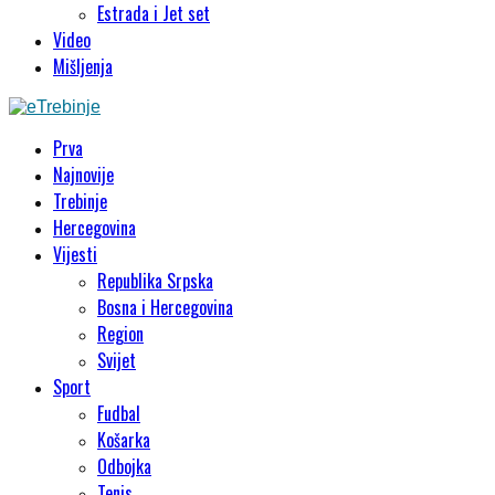
Estrada i Jet set
Video
Mišljenja
Prva
Najnovije
Trebinje
Hercegovina
Vijesti
Republika Srpska
Bosna i Hercegovina
Region
Svijet
Sport
Fudbal
Košarka
Odbojka
Tenis