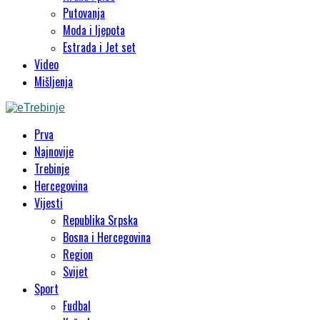
Putovanja
Moda i ljepota
Estrada i Jet set
Video
Mišljenja
Prva
Najnovije
Trebinje
Hercegovina
Vijesti
Republika Srpska
Bosna i Hercegovina
Region
Svijet
Sport
Fudbal