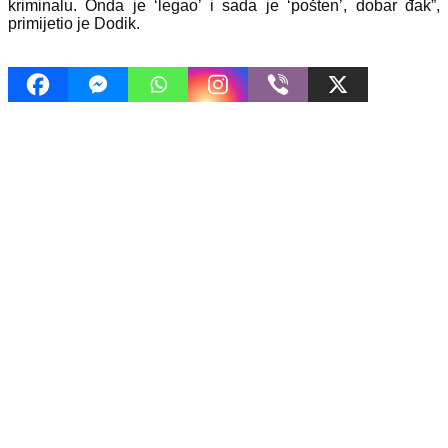
kriminalu. Onda je ‘legao’ i sada je ‘pošten’, dobar đak”,
primijetio je Dodik.