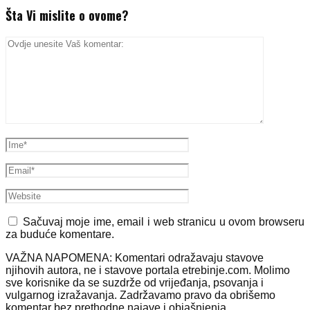
Šta Vi mislite o ovome?
Sačuvaj moje ime, email i web stranicu u ovom browseru
za buduće komentare.
VAŽNA NAPOMENA: Komentari odražavaju stavove
njihovih autora, ne i stavove portala etrebinje.com. Molimo
sve korisnike da se suzdrže od vrijeđanja, psovanja i
vulgarnog izražavanja. Zadržavamo pravo da obrišemo
komentar bez prethodne najave i objašnjenja.