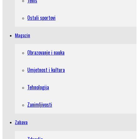
Tenis
Ostali sportovi
Magazin
Obrazovanje i nauka
Umjetnost i kultura
Tehnologija
Zanimljivosti
Zabava