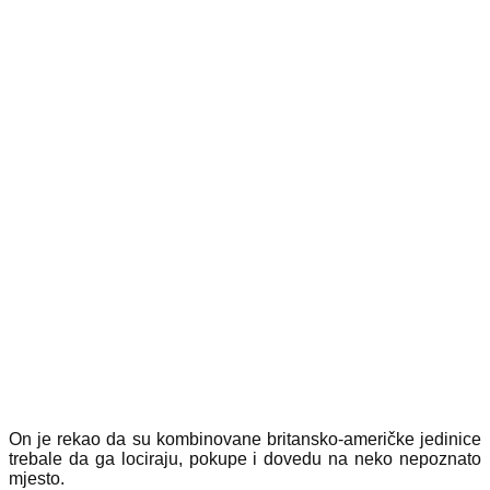
On je rekao da su kombinovane britansko-američke jedinice
trebale da ga lociraju, pokupe i dovedu na neko nepoznato
mjesto.