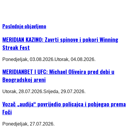
Poslednje objavljeno
MERIDIAN KAZINO: Zavrti spinove i pokori Winning
Streak Fest
Ponedjeljak, 03.08.2026.
Utorak, 04.08.2026.
MERIDIANBET I UFC: Michael Oliveira pred debi u
Beogradskoj areni
Utorak, 28.07.2026.
Srijeda, 29.07.2026.
Vozač „audija“ povrijedio policajca i pobjegao prema
Foči
Ponedjeljak, 27.07.2026.