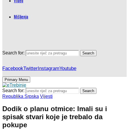
Video
Mišljenja
Search for:
Search
Facebook
Twitter
Instagram
Youtube
Primary Menu
Search for:
Search
Republika Srpska
Vijesti
Dodik o planu otmice: Imali su i
spisak stvari koje je trebalo da
pokupe