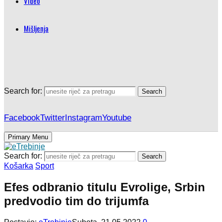
Video
Mišljenja
Search for:
Search
Facebook
Twitter
Instagram
Youtube
Primary Menu
Search for:
Search
Košarka
Sport
Efes odbranio titulu Evrolige, Srbin
predvodio tim do trijumfa