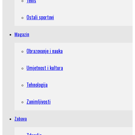
Tenis
Ostali sportovi
Magazin
Obrazovanje i nauka
Umjetnost i kultura
Tehnologija
Zanimljivosti
Zabava