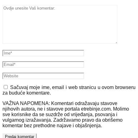
Sačuvaj moje ime, email i web stranicu u ovom browseru
za buduće komentare.
VAŽNA NAPOMENA: Komentari odražavaju stavove
njihovih autora, ne i stavove portala etrebinje.com. Molimo
sve korisnike da se suzdrže od vrijeđanja, psovanja i
vulgarnog izražavanja. Zadržavamo pravo da obrišemo
komentar bez prethodne najave i objašnjenja.