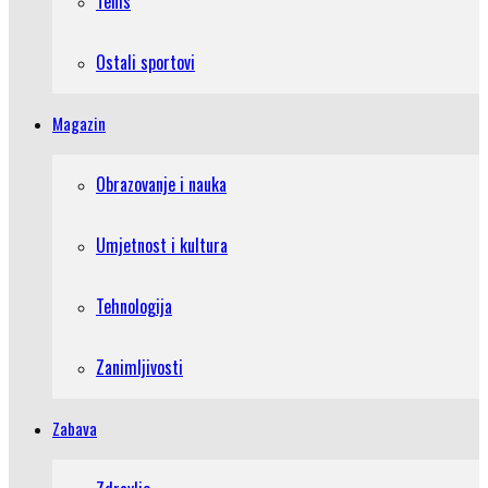
Tenis
Ostali sportovi
Magazin
Obrazovanje i nauka
Umjetnost i kultura
Tehnologija
Zanimljivosti
Zabava