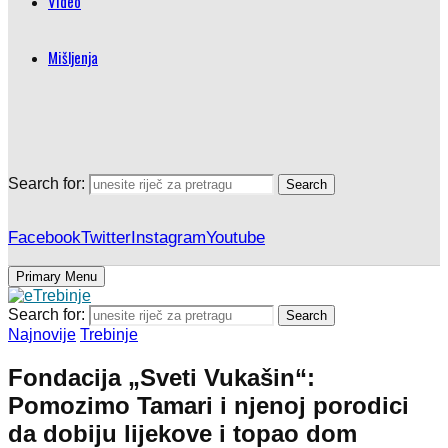
Video
Mišljenja
Search for:
Search
Facebook
Twitter
Instagram
Youtube
Primary Menu
Search for:
Search
Najnovije
Trebinje
Fondacija „Sveti Vukašin“:
Pomozimo Tamari i njenoj porodici
da dobiju lijekove i topao dom