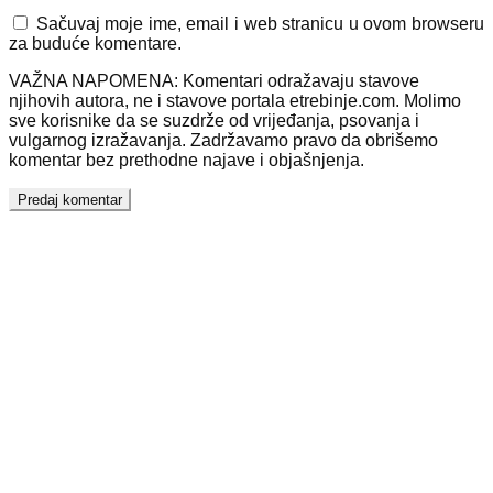
Sačuvaj moje ime, email i web stranicu u ovom browseru
za buduće komentare.
VAŽNA NAPOMENA: Komentari odražavaju stavove
njihovih autora, ne i stavove portala etrebinje.com. Molimo
sve korisnike da se suzdrže od vrijeđanja, psovanja i
vulgarnog izražavanja. Zadržavamo pravo da obrišemo
komentar bez prethodne najave i objašnjenja.