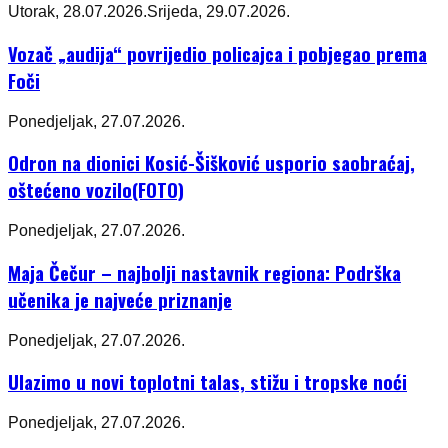
Utorak, 28.07.2026.
Srijeda, 29.07.2026.
Vozač „audija“ povrijedio policajca i pobjegao prema
Foči
Ponedjeljak, 27.07.2026.
Odron na dionici Kosić-Šišković usporio saobraćaj,
oštećeno vozilo(FOTO)
Ponedjeljak, 27.07.2026.
Maja Čečur – najbolji nastavnik regiona: Podrška
učenika je najveće priznanje
Ponedjeljak, 27.07.2026.
Ulazimo u novi toplotni talas, stižu i tropske noći
Ponedjeljak, 27.07.2026.