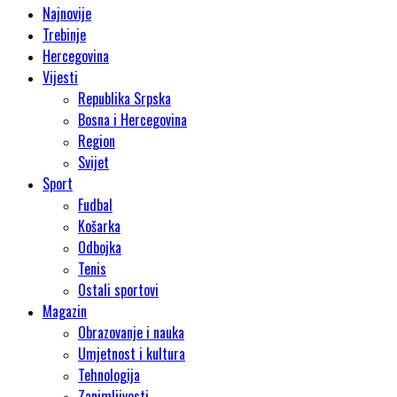
Najnovije
Trebinje
Hercegovina
Vijesti
Republika Srpska
Bosna i Hercegovina
Region
Svijet
Sport
Fudbal
Košarka
Odbojka
Tenis
Ostali sportovi
Magazin
Obrazovanje i nauka
Umjetnost i kultura
Tehnologija
Zanimljivosti