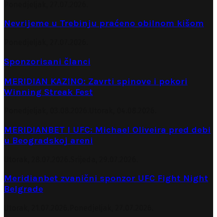
Ponedjeljak, 27.07.2026.
Nevrijeme u Trebinju praćeno obilnom kišom
Ponedjeljak, 27.07.2026.
Sponzorisani članci
MERIDIAN KAZINO: Zavrti spinove i pokori
Winning Streak Fest
Ponedjeljak, 03.08.2026.
Utorak, 04.08.2026.
MERIDIANBET I UFC: Michael Oliveira pred debi
u Beogradskoj areni
Utorak, 28.07.2026.
Srijeda, 29.07.2026.
Meridianbet zvanični sponzor UFC Fight Night
Belgrade
Utorak, 21.07.2026.
Ponedjeljak, 27.07.2026.