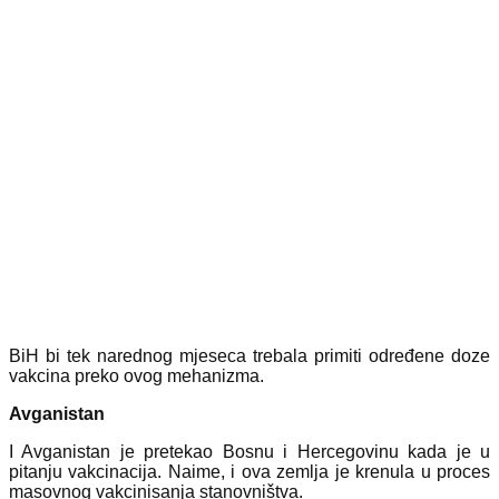
BiH bi tek narednog mjeseca trebala primiti određene doze
vakcina preko ovog mehanizma.
Avganistan
I Avganistan je pretekao Bosnu i Hercegovinu kada je u
pitanju vakcinacija. Naime, i ova zemlja je krenula u proces
masovnog vakcinisanja stanovništva.