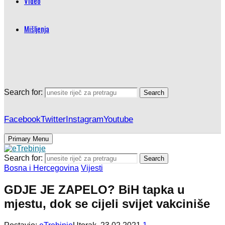
Video
Mišljenja
Search for:
Search
Facebook
Twitter
Instagram
Youtube
Primary Menu
Search for:
Search
Bosna i Hercegovina
Vijesti
GDJE JE ZAPELO? BiH tapka u
mjestu, dok se cijeli svijet vakciniše