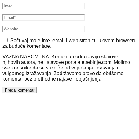
Sačuvaj moje ime, email i web stranicu u ovom browseru
za buduće komentare.
VAŽNA NAPOMENA: Komentari odražavaju stavove
njihovih autora, ne i stavove portala etrebinje.com. Molimo
sve korisnike da se suzdrže od vrijeđanja, psovanja i
vulgarnog izražavanja. Zadržavamo pravo da obrišemo
komentar bez prethodne najave i objašnjenja.