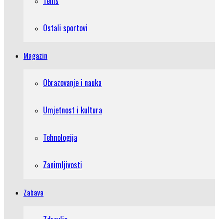
Tenis
Ostali sportovi
Magazin
Obrazovanje i nauka
Umjetnost i kultura
Tehnologija
Zanimljivosti
Zabava