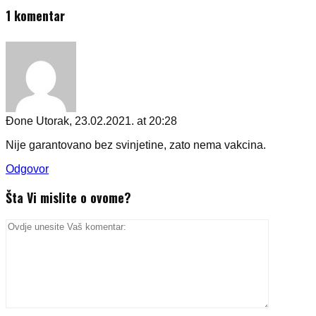
1 komentar
Đone
Utorak, 23.02.2021. at 20:28
Nije garantovano bez svinjetine, zato nema vakcina.
Odgovor
Šta Vi mislite o ovome?