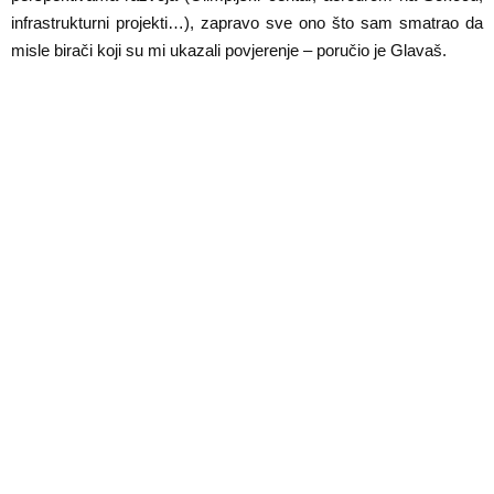
infrastrukturni projekti…), zapravo sve ono što sam smatrao da
misle birači koji su mi ukazali povjerenje – poručio je Glavaš.