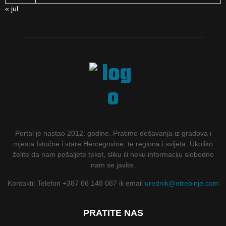
« jul
Portal je nastao 2012. godine. Pratimo dešavanja iz gradova i
mjesta Istočne i stare Hercegovine, te regiona i svijeta. Ukoliko
želite da nam pošaljete tekst, sliku ili neku informaciju slobodno
nam se javite.
Kontakti: Telefon +387 66 148 087 ili email
urednik@etrebinje.com
PRATITE NAS