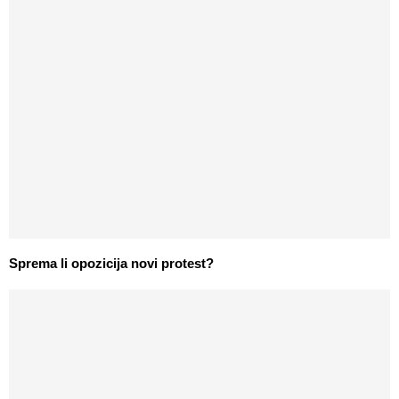
Sprema li opozicija novi protest?