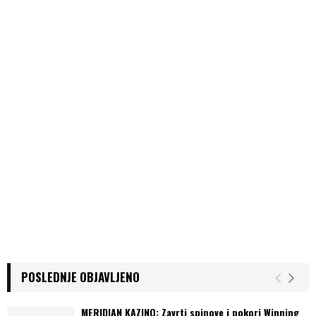
POSLEDNJE OBJAVLJENO
MERIDIAN KAZINO: Zavrti spinove i pokori Winning