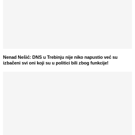
Nenad Nešić: DNS u Trebinju nije niko napustio već su
izbačeni svi oni koji su u politici bili zbog funkcije!