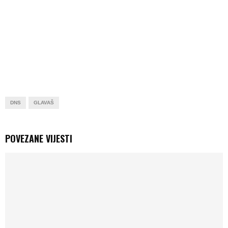
DNS
GLAVAŠ
POVEZANE VIJESTI