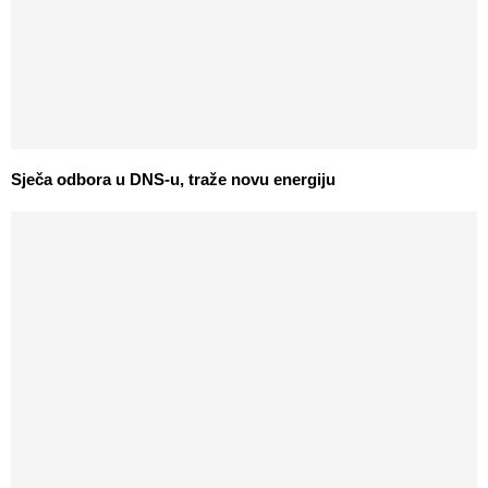
Sječa odbora u DNS-u, traže novu energiju