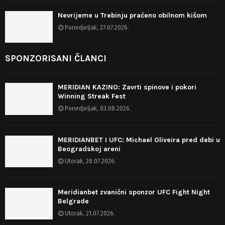
Nevrijeme u Trebinju praćeno obilnom kišom
Ponedjeljak, 27.07.2026.
SPONZORISANI ČLANCI
MERIDIAN KAZINO: Zavrti spinove i pokori
Winning Streak Fest
Ponedjeljak, 03.08.2026.
MERIDIANBET I UFC: Michael Oliveira pred debi u
Beogradskoj areni
Utorak, 28.07.2026.
Meridianbet zvanični sponzor UFC Fight Night
Belgrade
Utorak, 21.07.2026.