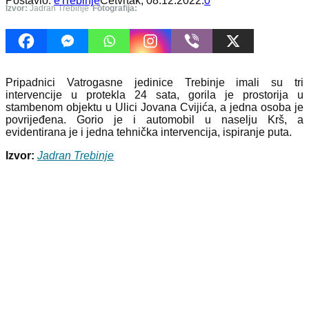
Postavio:
eTrebinje
Četvrtak, 08.12.2022.
0
Izvor:
Jadran Trebinje
Fotografija:
Pripadnici Vatrogasne jedinice Trebinje imali su tri
intervencije u protekla 24 sata, gorila je prostorija u
stambenom objektu u Ulici Jovana Cvijića, a jedna osoba je
povrijeđena. Gorio je i automobil u naselju Krš, a
evidentirana je i jedna tehnička intervencija, ispiranje puta.
Izvor:
Jadran Trebinje