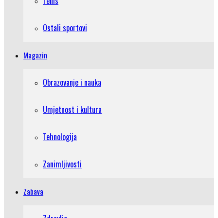
Tenis
Ostali sportovi
Magazin
Obrazovanje i nauka
Umjetnost i kultura
Tehnologija
Zanimljivosti
Zabava