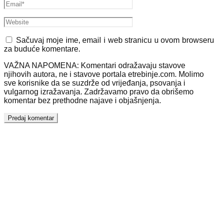
Sačuvaj moje ime, email i web stranicu u ovom browseru
za buduće komentare.
VAŽNA NAPOMENA: Komentari odražavaju stavove
njihovih autora, ne i stavove portala etrebinje.com. Molimo
sve korisnike da se suzdrže od vrijeđanja, psovanja i
vulgarnog izražavanja. Zadržavamo pravo da obrišemo
komentar bez prethodne najave i objašnjenja.