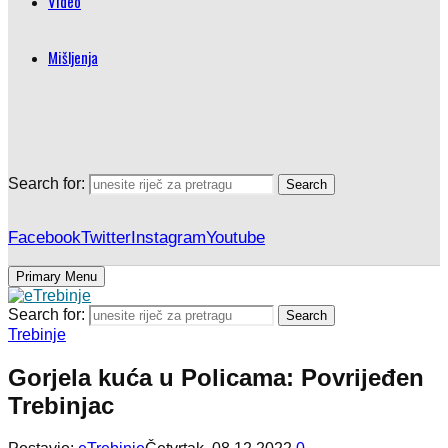
Video
Mišljenja
Search for:
Search
Facebook
Twitter
Instagram
Youtube
Primary Menu
Search for:
Search
Trebinje
Gorjela kuća u Policama: Povrijeđen
Trebinjac