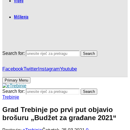
Video
Mišljenja
Search for:
Search
Facebook
Twitter
Instagram
Youtube
Primary Menu
Search for:
Search
Trebinje
Grad Trebinje po prvi put objavio
brošuru „Budžet za građane 2021“