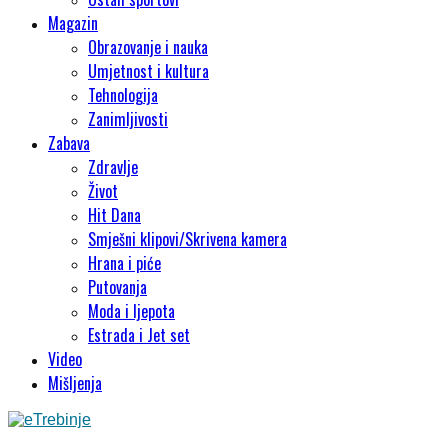
Magazin
Obrazovanje i nauka
Umjetnost i kultura
Tehnologija
Zanimljivosti
Zabava
Zdravlje
Život
Hit Dana
Smješni klipovi/Skrivena kamera
Hrana i piće
Putovanja
Moda i ljepota
Estrada i Jet set
Video
Mišljenja