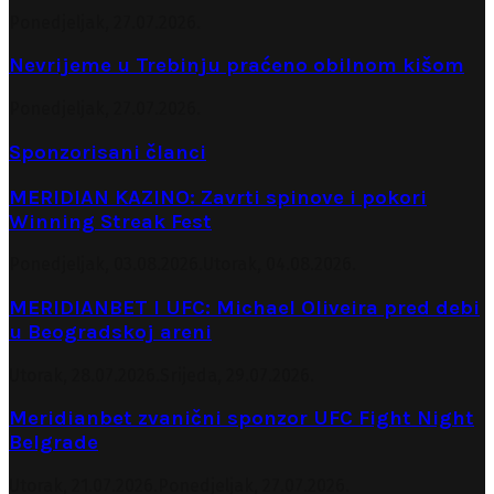
Ponedjeljak, 27.07.2026.
Nevrijeme u Trebinju praćeno obilnom kišom
Ponedjeljak, 27.07.2026.
Sponzorisani članci
MERIDIAN KAZINO: Zavrti spinove i pokori
Winning Streak Fest
Ponedjeljak, 03.08.2026.
Utorak, 04.08.2026.
MERIDIANBET I UFC: Michael Oliveira pred debi
u Beogradskoj areni
Utorak, 28.07.2026.
Srijeda, 29.07.2026.
Meridianbet zvanični sponzor UFC Fight Night
Belgrade
Utorak, 21.07.2026.
Ponedjeljak, 27.07.2026.