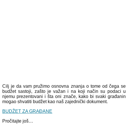
Cilj je da vam pružimo osnovna znanja o tome od čega se
budžet sastoji, zašto je važan i na koji način su podaci u
njemu prezentovani i šta oni znače, kako bi svaki građanin
mogao shvatiti budžet kao naš zajednički dokument.
BUDŽET ZA GRAĐANE
Pročitajte još…