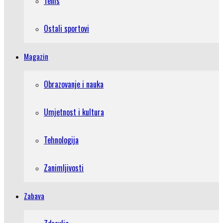
Tenis
Ostali sportovi
Magazin
Obrazovanje i nauka
Umjetnost i kultura
Tehnologija
Zanimljivosti
Zabava