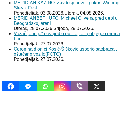
MERIDIAN KAZINO: Zavrti spinove i pokori Winning
Streak Fest
Ponedjeljak, 03.08.2026.
Utorak, 04.08.2026.
MERIDIANBET I UFC: Michael Oliveira pred debi u
Beogradskoj areni
Utorak, 28.07.2026.
Srijeda, 29.07.2026.
Vozač „audija“ povrijedio policajca i pobjegao prema
Foči
Ponedjeljak, 27.07.2026.
Odron na dionici Kosić-Šišković usporio saobraćaj,
oštećeno vozilo(FOTO)
Ponedjeljak, 27.07.2026.