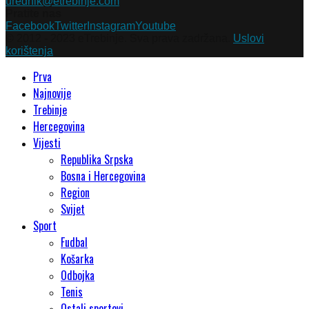
urednik@etrebinje.com
Pratite nas
Facebook
Twitter
Instagram
Youtube
© 2012 - 2023 eTrebinje. Sva prava zadržana.
Uslovi
korištenja
Prva
Najnovije
Trebinje
Hercegovina
Vijesti
Republika Srpska
Bosna i Hercegovina
Region
Svijet
Sport
Fudbal
Košarka
Odbojka
Tenis
Ostali sportovi