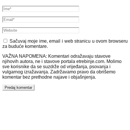
Sačuvaj moje ime, email i web stranicu u ovom browseru
za buduće komentare.
VAŽNA NAPOMENA: Komentari odražavaju stavove
njihovih autora, ne i stavove portala etrebinje.com. Molimo
sve korisnike da se suzdrže od vrijeđanja, psovanja i
vulgarnog izražavanja. Zadržavamo pravo da obrišemo
komentar bez prethodne najave i objašnjenja.