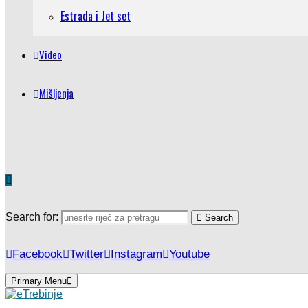
Estrada i Jet set
Video
Mišljenja
Search for:
Search
Facebook
Twitter
Instagram
Youtube
Primary Menu