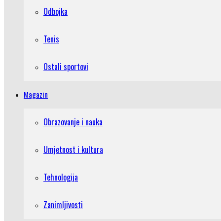
Odbojka
Tenis
Ostali sportovi
Magazin
Obrazovanje i nauka
Umjetnost i kultura
Tehnologija
Zanimljivosti