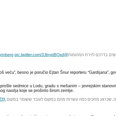
pic.twitter.com/3JtnypBQxd
@hadasgrinberg
ושים בדרכם לזירת המהומות
 još veću”, besno je poručio Ejtan Šnur reporteru “Gardijana”, 
a prošle sedmice u Lodu, gradu s mešanim – jevrejskim stanovni
og nasilja koje se proširilo širom zemlje.
ZfX
ליה, שכרגע מחכים כמה עשרות מהם במקום לעובד ששומר במקום