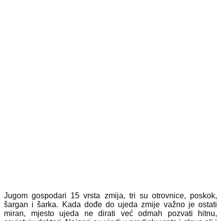
Jugom gospodari 15 vrsta zmija, tri su otrovnice, poskok,
šargan i šarka. Kada dođe do ujeda zmije važno je ostati
miran, mjesto ujeda ne dirati već odmah pozvati hitnu,