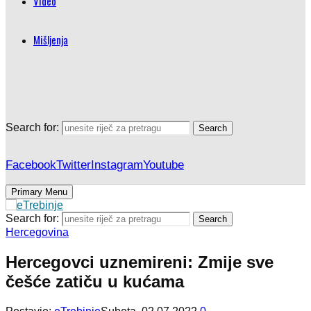
Video
Mišljenja
Search for:
Search
Facebook
Twitter
Instagram
Youtube
Primary Menu
Search for:
Search
Hercegovina
Hercegovci uznemireni: Zmije sve
češće zatiču u kućama