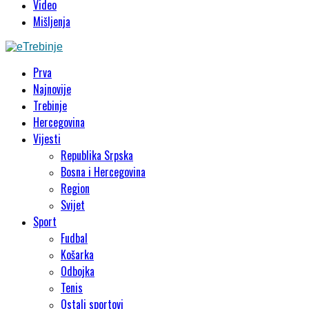
Video
Mišljenja
Prva
Najnovije
Trebinje
Hercegovina
Vijesti
Republika Srpska
Bosna i Hercegovina
Region
Svijet
Sport
Fudbal
Košarka
Odbojka
Tenis
Ostali sportovi