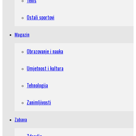
Tenis
Ostali sportovi
Magazin
Obrazovanje i nauka
Umjetnost i kultura
Tehnologija
Zanimljivosti
Zabava