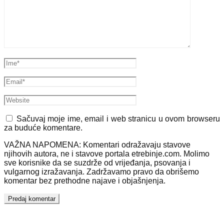
Sačuvaj moje ime, email i web stranicu u ovom browseru
za buduće komentare.
VAŽNA NAPOMENA: Komentari odražavaju stavove
njihovih autora, ne i stavove portala etrebinje.com. Molimo
sve korisnike da se suzdrže od vrijeđanja, psovanja i
vulgarnog izražavanja. Zadržavamo pravo da obrišemo
komentar bez prethodne najave i objašnjenja.