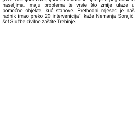
naseljima, imaju problema te vrste što zmije ulaze u
pomoćne objekte, kuć stanove. Prethodni mjesec je naš
radnik imao preko 20 intervenicija“, kaže Nemanja Sorajić,
šef Službe civilne zaštite Trebinje.