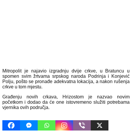
Mitropolit je najavio izgradnju dvije crkve, u Bratuncu u
spomen svim žrtvama srpskog naroda Podrinja i Konjević
Polju, pošto se pronađe adekvatna lokacija, a nakon rušenja
crkve u tom mjestu.
Građenju novih crkava, Hrizostom je nazvao novim
početkom i dodao da će one istovremeno služiti potrebama
vjernika ovih područja.