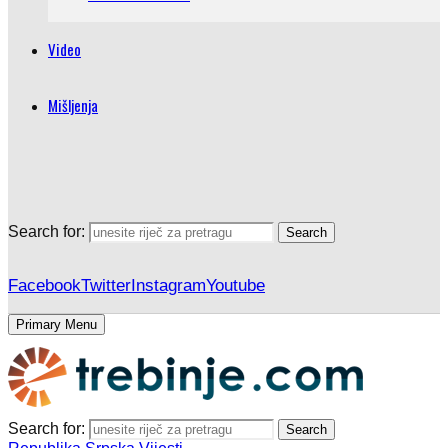
Video
Mišljenja
Search for:
Search
Facebook
Twitter
Instagram
Youtube
Primary Menu
Search for:
Search