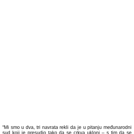
“Mi smo u dva, tri navrata rekli da je u pitanju međunarodni
sud koji je presudio tako da se crkva ukloni – s tim da se