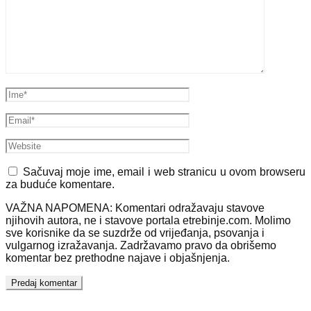
Sačuvaj moje ime, email i web stranicu u ovom browseru
za buduće komentare.
VAŽNA NAPOMENA: Komentari odražavaju stavove
njihovih autora, ne i stavove portala etrebinje.com. Molimo
sve korisnike da se suzdrže od vrijeđanja, psovanja i
vulgarnog izražavanja. Zadržavamo pravo da obrišemo
komentar bez prethodne najave i objašnjenja.