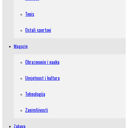
Tenis
Ostali sportovi
Magazin
Obrazovanje i nauka
Umjetnost i kultura
Tehnologija
Zanimljivosti
Zabava