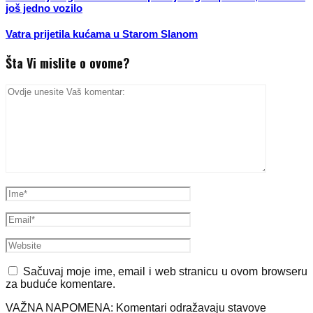
još jedno vozilo
Vatra prijetila kućama u Starom Slanom
Šta Vi mislite o ovome?
Sačuvaj moje ime, email i web stranicu u ovom browseru
za buduće komentare.
VAŽNA NAPOMENA: Komentari odražavaju stavove