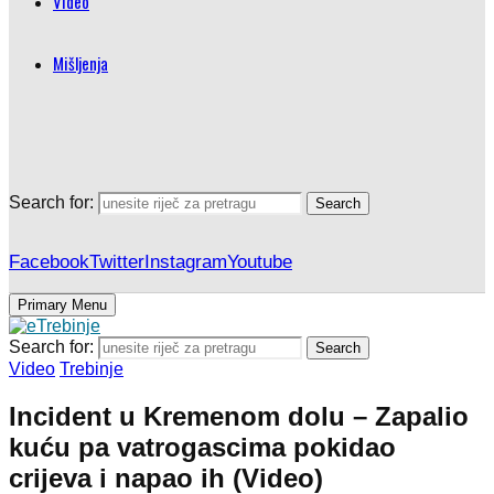
Video
Mišljenja
Search for:
Search
Facebook
Twitter
Instagram
Youtube
Primary Menu
Search for:
Search
Video
Trebinje
Incident u Kremenom dolu – Zapalio
kuću pa vatrogascima pokidao
crijeva i napao ih (Video)