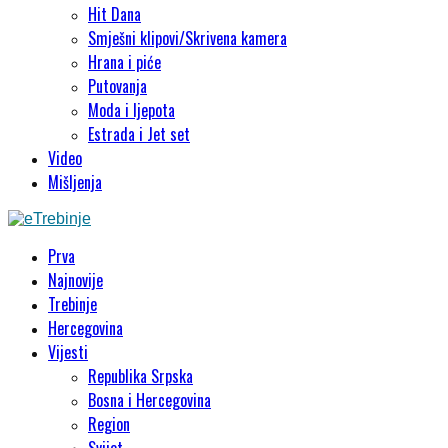
Hit Dana
Smješni klipovi/Skrivena kamera
Hrana i piće
Putovanja
Moda i ljepota
Estrada i Jet set
Video
Mišljenja
Prva
Najnovije
Trebinje
Hercegovina
Vijesti
Republika Srpska
Bosna i Hercegovina
Region