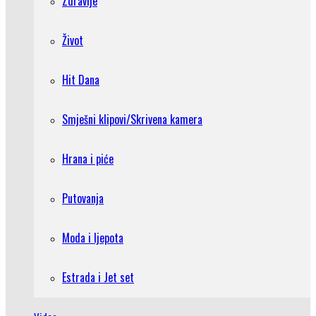
Zdravlje
Život
Hit Dana
Smješni klipovi/Skrivena kamera
Hrana i piće
Putovanja
Moda i ljepota
Estrada i Jet set