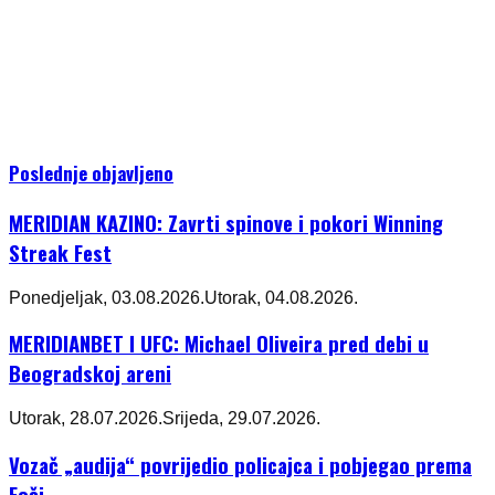
Poslednje objavljeno
MERIDIAN KAZINO: Zavrti spinove i pokori Winning
Streak Fest
Ponedjeljak, 03.08.2026.
Utorak, 04.08.2026.
MERIDIANBET I UFC: Michael Oliveira pred debi u
Beogradskoj areni
Utorak, 28.07.2026.
Srijeda, 29.07.2026.
Vozač „audija“ povrijedio policajca i pobjegao prema
Foči