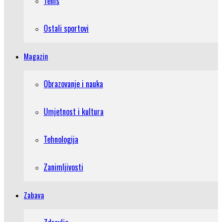
Tenis
Ostali sportovi
Magazin
Obrazovanje i nauka
Umjetnost i kultura
Tehnologija
Zanimljivosti
Zabava