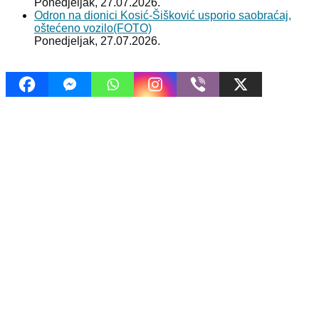
Ponedjeljak, 27.07.2026.
Odron na dionici Kosić-Šišković usporio saobraćaj,
oštećeno vozilo(FOTO)
Ponedjeljak, 27.07.2026.