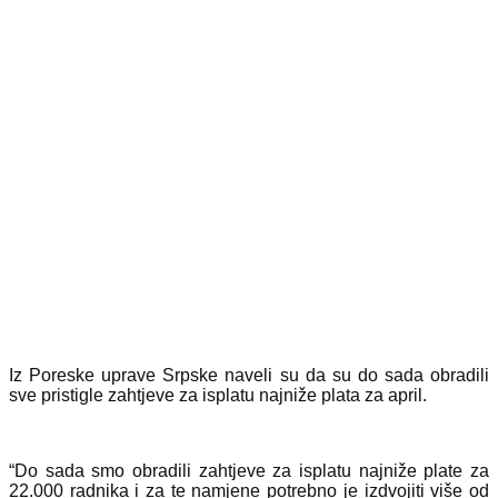
Iz Poreske uprave Srpske naveli su da su do sada obradili
sve pristigle zahtjeve za isplatu najniže plata za april.
“Do sada smo obradili zahtjeve za isplatu najniže plate za
22.000 radnika i za te namjene potrebno je izdvojiti više od