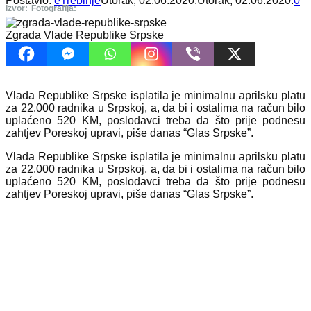
Postavio:
eTrebinje
Utorak, 02.06.2020.
Utorak, 02.06.2020.
0
Izvor:
Fotografija:
Zgrada Vlade Republike Srpske
Vlada Republike Srpske isplatila je minimalnu aprilsku platu
za 22.000 radnika u Srpskoj, a, da bi i ostalima na račun bilo
uplaćeno 520 KM, poslodavci treba da što prije podnesu
zahtjev Poreskoj upravi, piše danas “Glas Srpske”.
Vlada Republike Srpske isplatila je minimalnu aprilsku platu
za 22.000 radnika u Srpskoj, a, da bi i ostalima na račun bilo
uplaćeno 520 KM, poslodavci treba da što prije podnesu
zahtjev Poreskoj upravi, piše danas “Glas Srpske”.