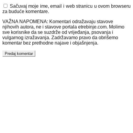
Sačuvaj moje ime, email i web stranicu u ovom browseru
za buduće komentare.
VAŽNA NAPOMENA: Komentari odražavaju stavove
njihovih autora, ne i stavove portala etrebinje.com. Molimo
sve korisnike da se suzdrže od vrijeđanja, psovanja i
vulgarnog izražavanja. Zadržavamo pravo da obrišemo
komentar bez prethodne najave i objašnjenja.