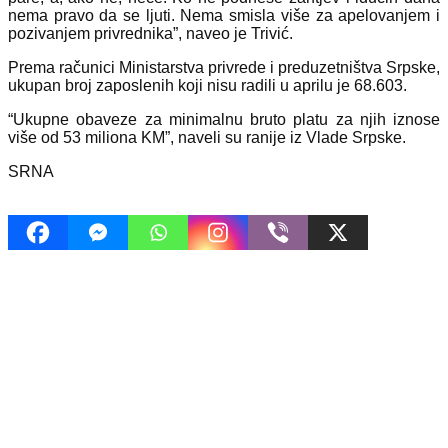
nema pravo da se ljuti. Nema smisla više za apelovanjem i
pozivanjem privrednika”, naveo je Trivić.
Prema računici Ministarstva privrede i preduzetništva Srpske,
ukupan broj zaposlenih koji nisu radili u aprilu je 68.603.
“Ukupne obaveze za minimalnu bruto platu za njih iznose
više od 53 miliona KM”, naveli su ranije iz Vlade Srpske.
SRNA