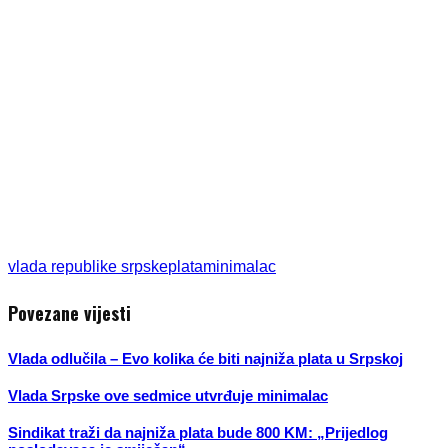
vlada republike srpske
plata
minimalac
Povezane vijesti
Vlada odlučila – Evo kolika će biti najniža plata u Srpskoj
Vlada Srpske ove sedmice utvrđuje minimalac
Sindikat traži da najniža plata bude 800 KM: „Prijedlog