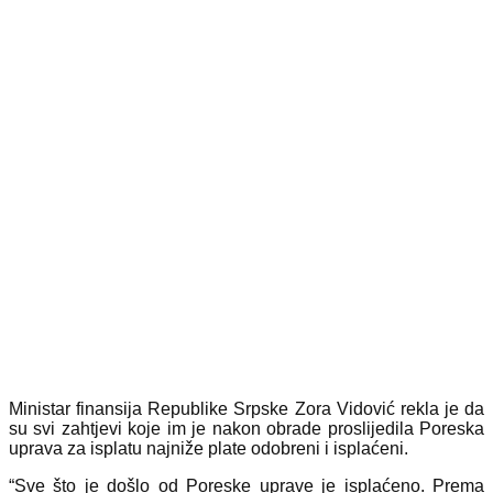
Ministar finansija Republike Srpske Zora Vidović rekla je da
su svi zahtjevi koje im je nakon obrade proslijedila Poreska
uprava za isplatu najniže plate odobreni i isplaćeni.
“Sve što je došlo od Poreske uprave je isplaćeno. Prema