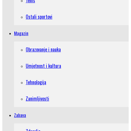
Tenis
Ostali sportovi
Magazin
Obrazovanje i nauka
Umjetnost i kultura
Tehnologija
Zanimljivosti
Zabava