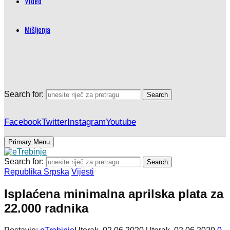
Video
Mišljenja
Search for:
Search
Facebook
Twitter
Instagram
Youtube
Primary Menu
Search for:
Search
Republika Srpska
Vijesti
Isplaćena minimalna aprilska plata za
22.000 radnika