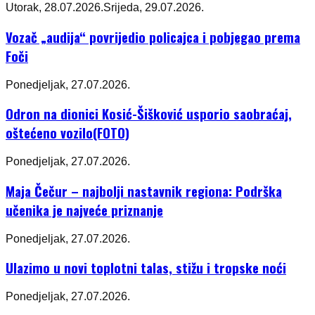
Utorak, 28.07.2026.
Srijeda, 29.07.2026.
Vozač „audija“ povrijedio policajca i pobjegao prema
Foči
Ponedjeljak, 27.07.2026.
Odron na dionici Kosić-Šišković usporio saobraćaj,
oštećeno vozilo(FOTO)
Ponedjeljak, 27.07.2026.
Maja Čečur – najbolji nastavnik regiona: Podrška
učenika je najveće priznanje
Ponedjeljak, 27.07.2026.
Ulazimo u novi toplotni talas, stižu i tropske noći
Ponedjeljak, 27.07.2026.