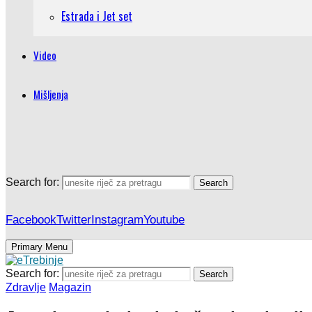
Estrada i Jet set
Video
Mišljenja
Search for:
Search
Facebook
Twitter
Instagram
Youtube
Primary Menu
Search for:
Search
Zdravlje
Magazin