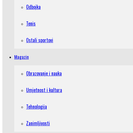
Odbojka
Tenis
Ostali sportovi
Magazin
Obrazovanje i nauka
Umjetnost i kultura
Tehnologija
Zanimljivosti