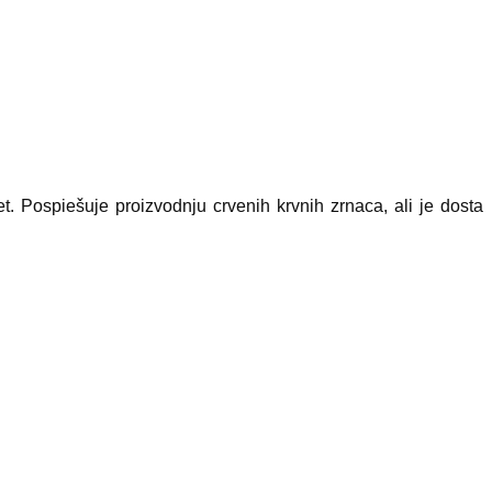
et. Pospiešuje proizvodnju crvenih krvnih zrnaca, ali je dosta