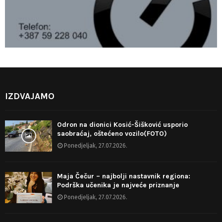
IZDVAJAMO
Odron na dionici Kosić-Šišković usporio
saobraćaj, oštećeno vozilo(FOTO)
Ponedjeljak, 27.07.2026.
Maja Čečur – najbolji nastavnik regiona:
Podrška učenika je najveće priznanje
Ponedjeljak, 27.07.2026.