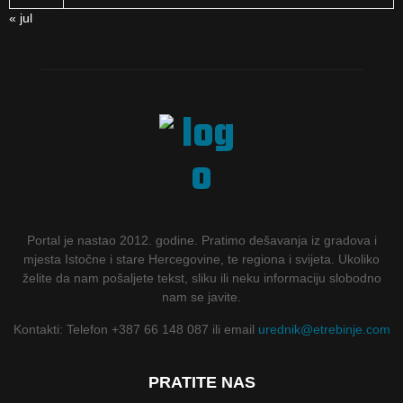
« jul
Portal je nastao 2012. godine. Pratimo dešavanja iz gradova i
mjesta Istočne i stare Hercegovine, te regiona i svijeta. Ukoliko
želite da nam pošaljete tekst, sliku ili neku informaciju slobodno
nam se javite.
Kontakti: Telefon +387 66 148 087 ili email
urednik@etrebinje.com
PRATITE NAS