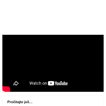
Pročitajte još…