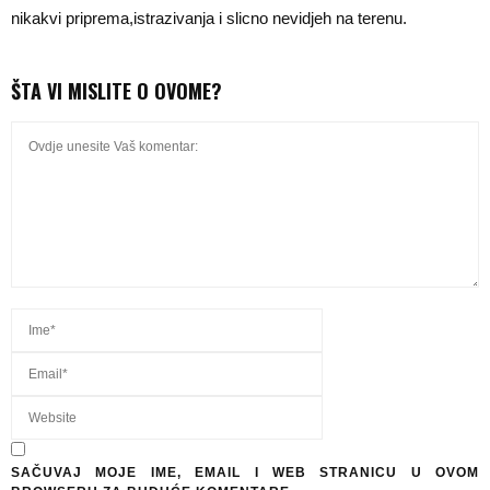
nikakvi priprema,istrazivanja i slicno nevidjeh na terenu.
ŠTA VI MISLITE O OVOME?
SAČUVAJ MOJE IME, EMAIL I WEB STRANICU U OVOM