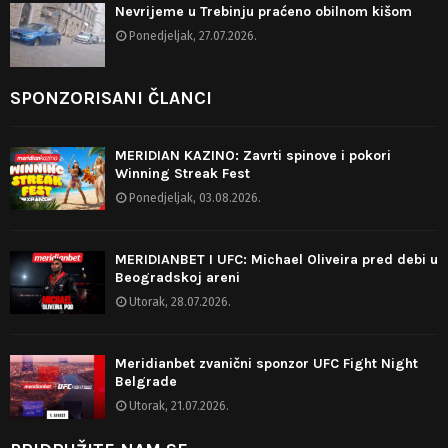
Nevrijeme u Trebinju praćeno obilnom kišom
Ponedjeljak, 27.07.2026.
SPONZORISANI ČLANCI
MERIDIAN KAZINO: Zavrti spinove i pokori
Winning Streak Fest
Ponedjeljak, 03.08.2026.
MERIDIANBET I UFC: Michael Oliveira pred debi u
Beogradskoj areni
Utorak, 28.07.2026.
Meridianbet zvanični sponzor UFC Fight Night
Belgrade
Utorak, 21.07.2026.