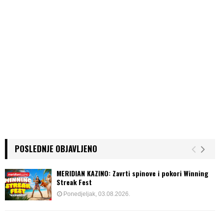
POSLEDNJE OBJAVLJENO
MERIDIAN KAZINO: Zavrti spinove i pokori Winning
Streak Fest
Ponedjeljak, 03.08.2026.