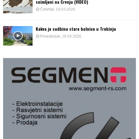
snimljeni na Crvnju (VIDEO)
Četvrtak, 19.03.2026.
Kakva je sudbina stare bolnice u Trebinju
Ponedjeljak, 16.03.2026.