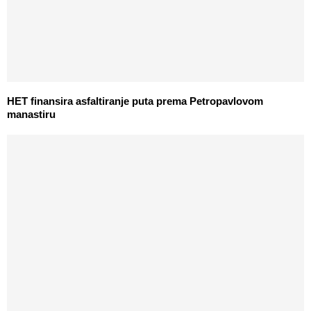
HET finansira asfaltiranje puta prema Petropavlovom
manastiru