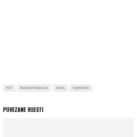
PUT
REKONSTRUKCIJA
FOÖA
TJENTIÜTE
POVEZANE VIJESTI