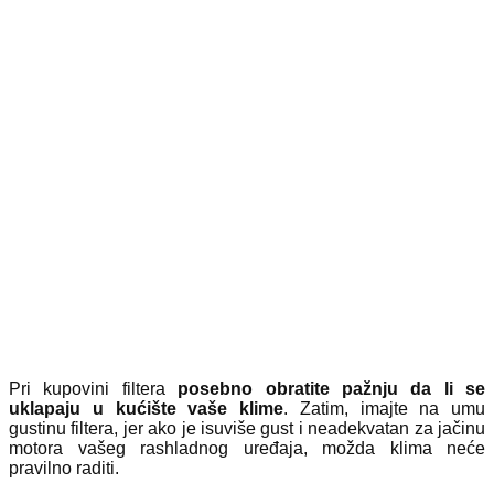
Pri kupovini filtera
posebno obratite pažnju da li se
uklapaju u kućište vaše klime
. Zatim, imajte na umu
gustinu filtera, jer ako je isuviše gust i neadekvatan za jačinu
motora vašeg rashladnog uređaja, možda klima neće
pravilno raditi.