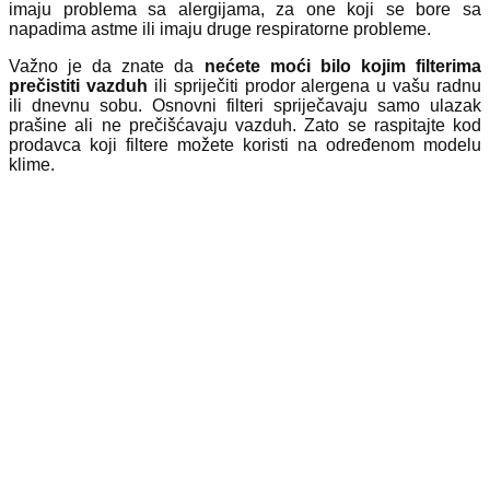
imaju problema sa alergijama, za one koji se bore sa
napadima astme ili imaju druge respiratorne probleme.
Važno je da znate da
nećete moći bilo kojim filterima
prečistiti vazduh
ili spriječiti prodor alergena u vašu radnu
ili dnevnu sobu. Osnovni filteri spriječavaju samo ulazak
prašine ali ne prečišćavaju vazduh. Zato se raspitajte kod
prodavca koji filtere možete koristi na određenom modelu
klime.