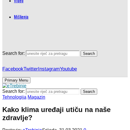
Video
Mišljenja
Search for:
Search
Facebook
Twitter
Instagram
Youtube
Primary Menu
Search for:
Search
Tehnologija
Magazin
Kako klima uređaji utiču na naše
zdravlje?