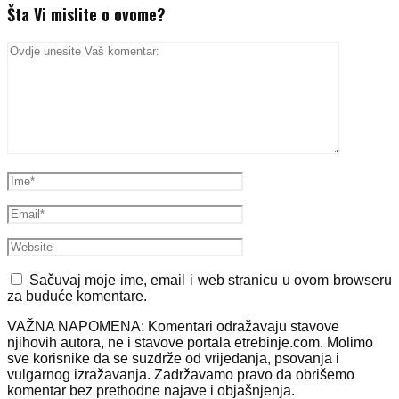
Šta Vi mislite o ovome?
Sačuvaj moje ime, email i web stranicu u ovom browseru
za buduće komentare.
VAŽNA NAPOMENA: Komentari odražavaju stavove
njihovih autora, ne i stavove portala etrebinje.com. Molimo
sve korisnike da se suzdrže od vrijeđanja, psovanja i
vulgarnog izražavanja. Zadržavamo pravo da obrišemo
komentar bez prethodne najave i objašnjenja.