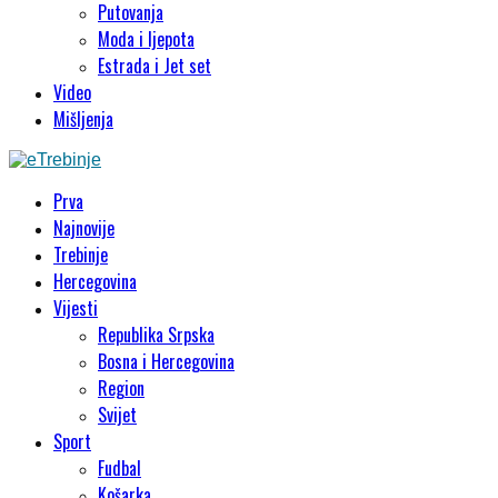
Putovanja
Moda i ljepota
Estrada i Jet set
Video
Mišljenja
Prva
Najnovije
Trebinje
Hercegovina
Vijesti
Republika Srpska
Bosna i Hercegovina
Region
Svijet
Sport
Fudbal
Košarka