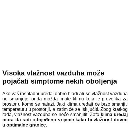
Visoka vlažnost vazduha može
pojačati simptome nekih oboljenja
Ako vaš rashladni uređaj dobro hladi ali se vlažnost vazduha
ne smanjuje, onda možda imate klimu koja je prevelika za
prostor u kome se nalazi. Jaki klima uređaji će brzo smanjiti
temperaturu u prostoriji, a zatim će se isključiti. Zbog kratkog
rada, vlažnost vazduha se neće smanjitit. Zato
klima uređaj
mora da radi odrijeđeno vrijeme kako bi vlažnost doveo
u optimalne granice
.