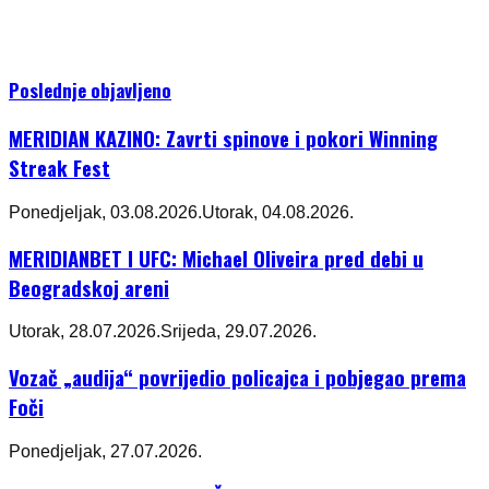
Poslednje objavljeno
MERIDIAN KAZINO: Zavrti spinove i pokori Winning
Streak Fest
Ponedjeljak, 03.08.2026.
Utorak, 04.08.2026.
MERIDIANBET I UFC: Michael Oliveira pred debi u
Beogradskoj areni
Utorak, 28.07.2026.
Srijeda, 29.07.2026.
Vozač „audija“ povrijedio policajca i pobjegao prema
Foči
Ponedjeljak, 27.07.2026.