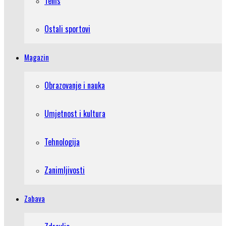
Tenis
Ostali sportovi
Magazin
Obrazovanje i nauka
Umjetnost i kultura
Tehnologija
Zanimljivosti
Zabava