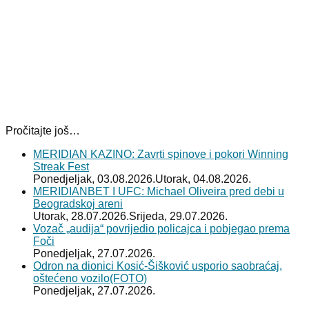
Pročitajte još…
MERIDIAN KAZINO: Zavrti spinove i pokori Winning
Streak Fest
Ponedjeljak, 03.08.2026.
Utorak, 04.08.2026.
MERIDIANBET I UFC: Michael Oliveira pred debi u
Beogradskoj areni
Utorak, 28.07.2026.
Srijeda, 29.07.2026.
Vozač „audija“ povrijedio policajca i pobjegao prema
Foči
Ponedjeljak, 27.07.2026.
Odron na dionici Kosić-Šišković usporio saobraćaj,
oštećeno vozilo(FOTO)
Ponedjeljak, 27.07.2026.