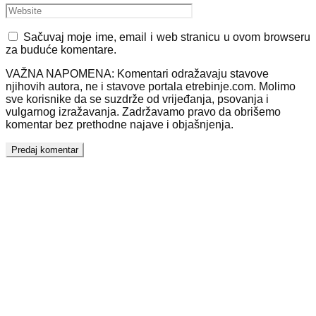
Sačuvaj moje ime, email i web stranicu u ovom browseru
za buduće komentare.
VAŽNA NAPOMENA: Komentari odražavaju stavove
njihovih autora, ne i stavove portala etrebinje.com. Molimo
sve korisnike da se suzdrže od vrijeđanja, psovanja i
vulgarnog izražavanja. Zadržavamo pravo da obrišemo
komentar bez prethodne najave i objašnjenja.