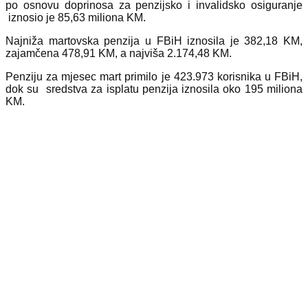
po osnovu doprinosa za penzijsko i invalidsko osiguranje
iznosio je 85,63 miliona KM.
Najniža martovska penzija u FBiH iznosila je 382,18 KM,
zajamčena 478,91 KM, a najviša 2.174,48 KM.
Penziju za mjesec mart primilo je 423.973 korisnika u FBiH,
dok su sredstva za isplatu penzija iznosila oko 195 miliona
KM.