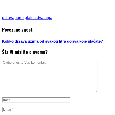
država
porezplate
izdvajanja
Povezane vijesti
Koliko država uzima od svakog litra goriva koje plaćate?
Šta Vi mislite o ovome?