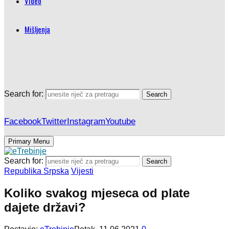
Video
Mišljenja
Search for:
Search
Facebook
Twitter
Instagram
Youtube
Primary Menu
Search for:
Search
Republika Srpska
Vijesti
Koliko svakog mjeseca od plate
dajete državi?