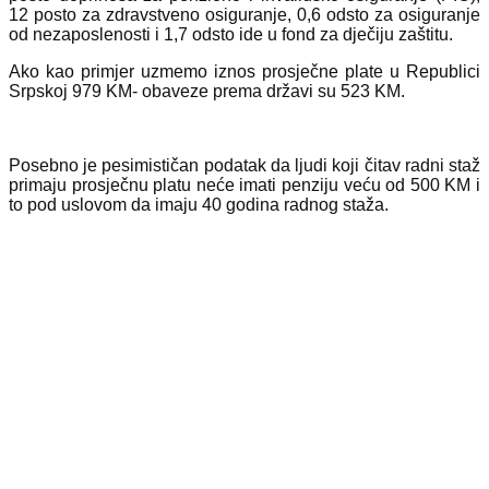
12 posto za zdravstveno osiguranje, 0,6 odsto za osiguranje
od nezaposlenosti i 1,7 odsto ide u fond za dječiju zaštitu.
Ako kao primjer uzmemo iznos prosječne plate u Republici
Srpskoj 979 KM- obaveze prema državi su 523 KM.
Posebno je pesimističan podatak da ljudi koji čitav radni staž
primaju prosječnu platu neće imati penziju veću od 500 KM i
to pod uslovom da imaju 40 godina radnog staža.