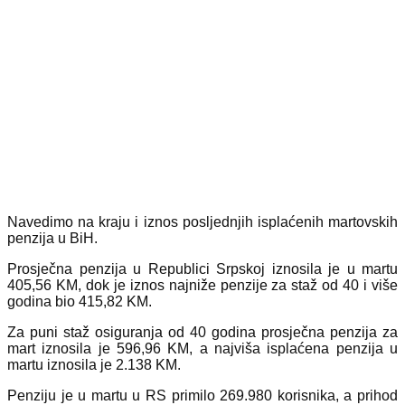
Navedimo na kraju i iznos posljednjih isplaćenih martovskih
penzija u BiH.
Prosječna penzija u Republici Srpskoj iznosila je u martu
405,56 KM, dok je iznos najniže penzije za staž od 40 i više
godina bio 415,82 KM.
Za puni staž osiguranja od 40 godina prosječna penzija za
mart iznosila je 596,96 KM, a najviša isplaćena penzija u
martu iznosila je 2.138 KM.
Penziju je u martu u RS primilo 269.980 korisnika, a prihod