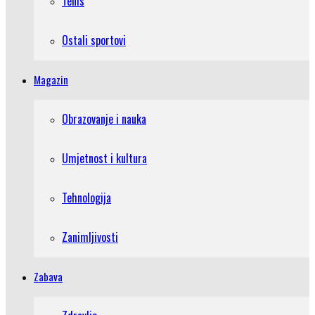
Tenis
Ostali sportovi
Magazin
Obrazovanje i nauka
Umjetnost i kultura
Tehnologija
Zanimljivosti
Zabava