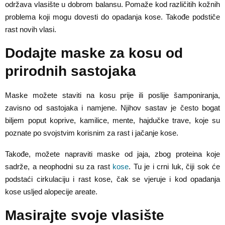
održava vlasište u dobrom balansu. Pomaže kod različitih kožnih
problema koji mogu dovesti do opadanja kose. Takođe podstiče
rast novih vlasi.
Dodajte maske za kosu od
prirodnih sastojaka
Maske možete staviti na kosu prije ili poslije šamponiranja,
zavisno od sastojaka i namjene. Njihov sastav je često bogat
biljem poput koprive, kamilice, mente, hajdučke trave, koje su
poznate po svojstvim korisnim za rast i jačanje kose.
Takođe, možete napraviti maske od jaja, zbog proteina koje
sadrže, a neophodni su za rast
kose
. Tu je i crni luk, čiji sok će
podstaći cirkulaciju i rast kose, čak se vjeruje i kod opadanja
kose usljed alopecije areate.
Masirajte svoje vlasište