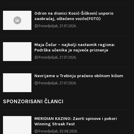
Odron na dionici Kosić-Šišković usporio
saobraćaj, oštećeno vozilo(FOTO)
Ponedjeljak, 27.07.2026.
Maja Čečur – najbolji nastavnik regiona:
Podrška učenika je najveće priznanje
Ponedjeljak, 27.07.2026.
Nevrijeme u Trebinju praćeno obilnom kišom
Ponedjeljak, 27.07.2026.
SPONZORISANI ČLANCI
MERIDIAN KAZINO: Zavrti spinove i pokori
Winning Streak Fest
Ponedjeljak, 03.08.2026.