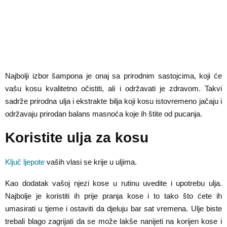
Najbolji izbor šampona je onaj sa prirodnim sastojcima, koji će
vašu kosu kvalitetno očistiti, ali i održavati je zdravom. Takvi
sadrže prirodna ulja i ekstrakte bilja koji kosu istovremeno jačaju i
održavaju prirodan balans masnoća koje ih štite od pucanja.
Koristite ulja za kosu
Ključ ljepote
vaših vlasi se krije u uljima.
Kao dodatak vašoj njezi kose u rutinu uvedite i upotrebu ulja.
Najbolje je koristiti ih prije pranja kose i to tako što ćete ih
umasirati u tjeme i ostaviti da djeluju bar sat vremena. Ulje biste
trebali blago zagrijati da se može lakše nanijeti na korijen kose i