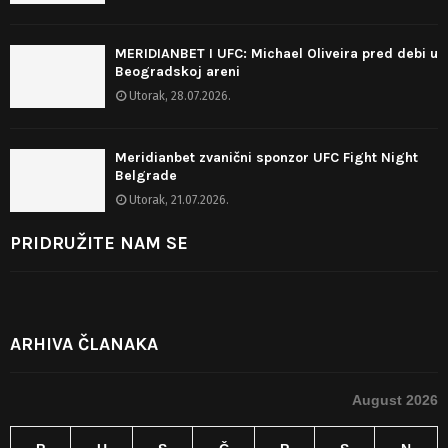
MERIDIANBET I UFC: Michael Oliveira pred debi u
Beogradskoj areni
Utorak, 28.07.2026.
Meridianbet zvanični sponzor UFC Fight Night
Belgrade
Utorak, 21.07.2026.
PRIDRUŽITE NAM SE
ARHIVA ČLANAKA
August 2026