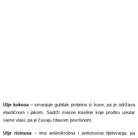
Ulje kokosa
– smanjuje gubitak proteina iz kose, pa je održava
elastičnom i jakom. Sadrži masne kiseline koje prodiru unutar
same vlasi, pa je čuvaju čitavom površinom.
Ulje ricinusa
– ima antimikrobna i antivirusna djelovanja, pa