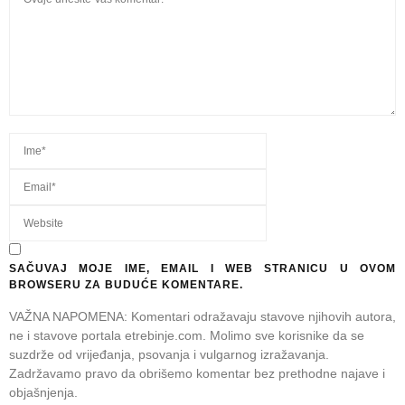
SAČUVAJ MOJE IME, EMAIL I WEB STRANICU U OVOM
BROWSERU ZA BUDUĆE KOMENTARE.
VAŽNA NAPOMENA: Komentari odražavaju stavove njihovih autora,
ne i stavove portala etrebinje.com. Molimo sve korisnike da se
suzdrže od vrijeđanja, psovanja i vulgarnog izražavanja.
Zadržavamo pravo da obrišemo komentar bez prethodne najave i
objašnjenja.