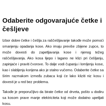
Odaberite odgovarajuće četke i
češljeve
Izbor dobre četke i češlja za raščešljavanje takođe može pomoći
smanjenju opadanja kose. Ako imaju previše zbijene zupce, to
može dovesti do zapetljavanja kose i njenog težeg
raščešljavanja. Ako kosa lijepo i lagano ne klizi pri češljanju,
zapinjaće i praviti čvorove. To dalje vodi čupanju i lomljenju kose,
kao i slabljenju korijena ako je stalno vučemo. Odaberite četke sa
širim razmakom između zubaca koji će lako kliziti niz kosu i
dovesti je u red bez problema.
Takođe je preporučljivo da birate četke od drveta, pošto u dodiru
sa kosom prave manje elektriciteta koji može dodatno upetljati
kosu.