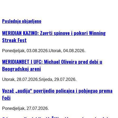
Poslednje objavljeno
MERIDIAN KAZINO: Zavrti spinove i pokori Winning
Streak Fest
Ponedjeljak, 03.08.2026.
Utorak, 04.08.2026.
MERIDIANBET I UFC: Michael Oliveira pred debi u
Beogradskoj areni
Utorak, 28.07.2026.
Srijeda, 29.07.2026.
Vozač „audija“ povrijedio policajca i pobjegao prema
Foči
Ponedjeljak, 27.07.2026.