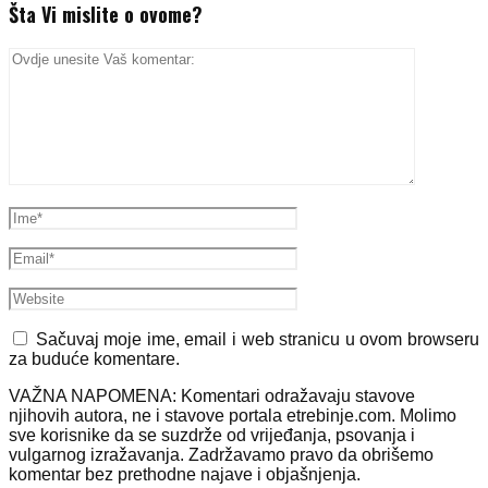
Šta Vi mislite o ovome?
Sačuvaj moje ime, email i web stranicu u ovom browseru
za buduće komentare.
VAŽNA NAPOMENA: Komentari odražavaju stavove
njihovih autora, ne i stavove portala etrebinje.com. Molimo
sve korisnike da se suzdrže od vrijeđanja, psovanja i
vulgarnog izražavanja. Zadržavamo pravo da obrišemo
komentar bez prethodne najave i objašnjenja.