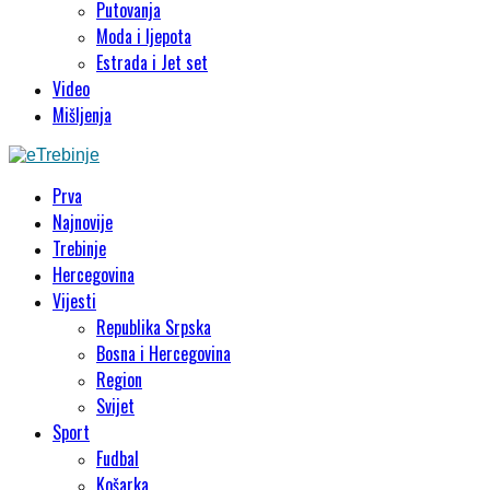
Putovanja
Moda i ljepota
Estrada i Jet set
Video
Mišljenja
Prva
Najnovije
Trebinje
Hercegovina
Vijesti
Republika Srpska
Bosna i Hercegovina
Region
Svijet
Sport
Fudbal
Košarka