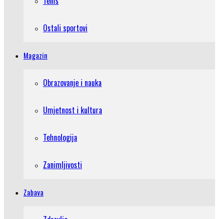
Tenis
Ostali sportovi
Magazin
Obrazovanje i nauka
Umjetnost i kultura
Tehnologija
Zanimljivosti
Zabava