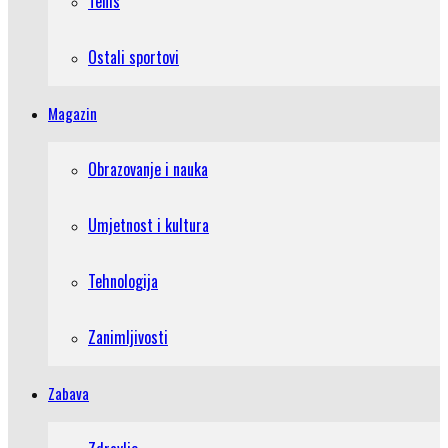
Tenis
Ostali sportovi
Magazin
Obrazovanje i nauka
Umjetnost i kultura
Tehnologija
Zanimljivosti
Zabava