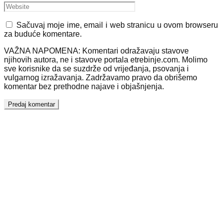
Sačuvaj moje ime, email i web stranicu u ovom browseru
za buduće komentare.
VAŽNA NAPOMENA: Komentari odražavaju stavove
njihovih autora, ne i stavove portala etrebinje.com. Molimo
sve korisnike da se suzdrže od vrijeđanja, psovanja i
vulgarnog izražavanja. Zadržavamo pravo da obrišemo
komentar bez prethodne najave i objašnjenja.