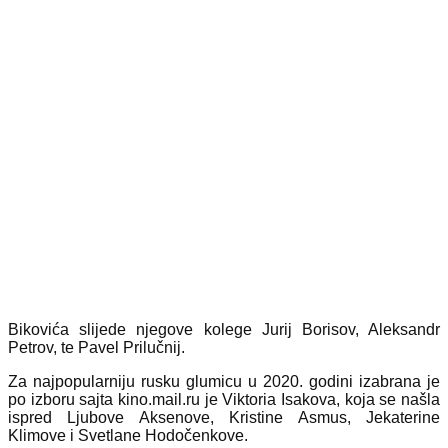
Bikovića slijede njegove kolege Jurij Borisov, Aleksandr
Petrov, te Pavel Prilučnij.
Za najpopularniju rusku glumicu u 2020. godini izabrana je
po izboru sajta kino.mail.ru je Viktoria Isakova, koja se našla
ispred Ljubove Aksenove, Kristine Asmus, Jekaterine
Klimove i Svetlane Hodočenkove.