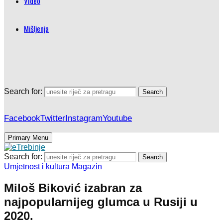
Video
Mišljenja
Search for:
Search
Facebook
Twitter
Instagram
Youtube
Primary Menu
Search for:
Search
Umjetnost i kultura
Magazin
Miloš Biković izabran za
najpopularnijeg glumca u Rusiji u
2020.