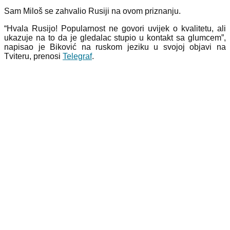
Sam Miloš se zahvalio Rusiji na ovom priznanju.
“Hvala Rusijo! Popularnost ne govori uvijek o kvalitetu, ali
ukazuje na to da je gledalac stupio u kontakt sa glumcem”,
napisao je Biković na ruskom jeziku u svojoj objavi na
Tviteru, prenosi
Telegraf
.