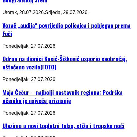
Utorak, 28.07.2026.
Srijeda, 29.07.2026.
Vozač „audija“ povrijedio policajca i pobjegao prema
Foči
Ponedjeljak, 27.07.2026.
Odron na dionici Kosić-Šišković usporio saobraćaj,
oštećeno vozilo(FOTO)
Ponedjeljak, 27.07.2026.
Maja Čečur – najbolji nastavnik regiona: Podrška
učenika je najveće priznanje
Ponedjeljak, 27.07.2026.
Ulazimo u novi toplotni talas, stižu i tropske noći