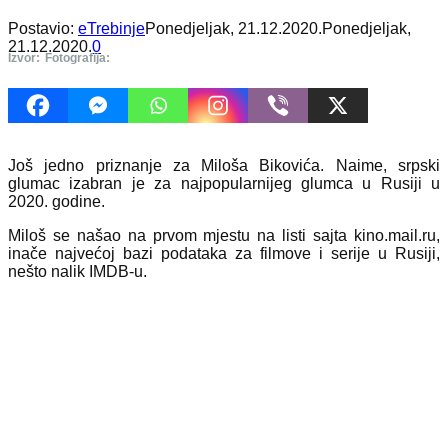
Postavio:
eTrebinje
Ponedjeljak, 21.12.2020.
Ponedjeljak,
21.12.2020.
0
Izvor:
Fotografija:
Još jedno priznanje za Miloša Bikovića. Naime, srpski
glumac izabran je za najpopularnijeg glumca u Rusiji u
2020. godine.
Miloš se našao na prvom mjestu na listi sajta kino.mail.ru,
inače najvećoj bazi podataka za filmove i serije u Rusiji,
nešto nalik IMDB-u.