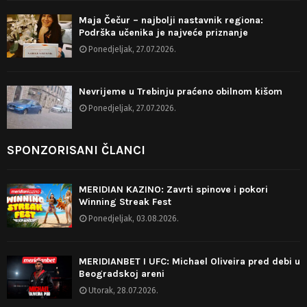
Maja Čečur – najbolji nastavnik regiona:
Podrška učenika je najveće priznanje
Ponedjeljak, 27.07.2026.
Nevrijeme u Trebinju praćeno obilnom kišom
Ponedjeljak, 27.07.2026.
SPONZORISANI ČLANCI
MERIDIAN KAZINO: Zavrti spinove i pokori
Winning Streak Fest
Ponedjeljak, 03.08.2026.
MERIDIANBET I UFC: Michael Oliveira pred debi u
Beogradskoj areni
Utorak, 28.07.2026.