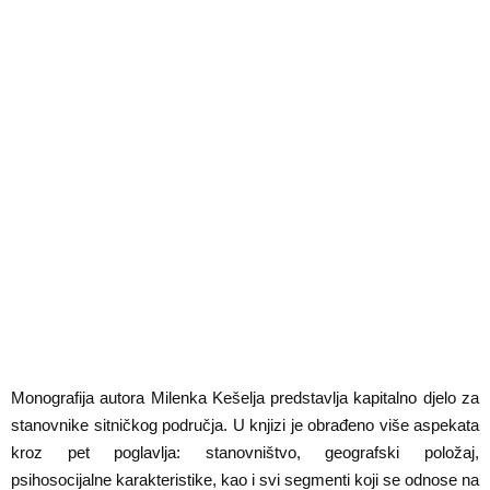
Monografija autora Milenka Kešelja predstavlja kapitalno djelo za
stanovnike sitničkog područja. U knjizi je obrađeno više aspekata
kroz pet poglavlja: stanovništvo, geografski položaj,
psihosocijalne karakteristike, kao i svi segmenti koji se odnose na