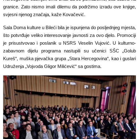
granice. Zato nismo imali dilemu da podržimo izradu ove knjige,
svjesni njenog značaja, kaže Kovačević.
Sala Doma kulture u Bileći bila je ispunjena do posljednjeg mjesta,
što potvrđuje veliko interesovanje javnosti za ovo djelo. Promociji
je prisustvovao i poslanik u NSRS Veselin Vujović. U kulturno-
zabavnom dijelu programa nastupili su učenici SŠC „Golub
Kureš“, muška pjevačka grupa „Stara Hercegovina“, kao i guslari
Udruženja „Vojvoda Gligor Milićević“ sa gostima.