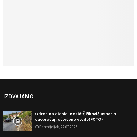
IZDVAJAMO
Odron na dionici Kosić-Šišković usporio
saobraćaj, oštećeno vozilo(FOTO)
Ponedjeljak, 27.07.2026.