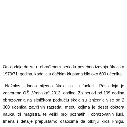
On dodaje da se u obrađenom periodu posebno izdvaja školska
1970/71. godina, kada je u đačkim klupama bilo oko 600 učenika.
–Nažalost, danas nijedna škola nije u funkciji. Posljednja je
zatvorena OŠ „Vranjska“ 2013. godine. Za period od 109 godina
obrazovanja na sitničkom području škole su iznjedrile više od 2
300 učenika završnih razreda, među kojima je deset doktora
nauka, tri magistra, te veliki broj poznatih i obrazovanih ljudi.
Imena i detalje prepuštamo čitaocima da otkriju kroz knjigu,