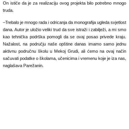
On ističe da je za realizaciju ovog projekta bilo potrebno mnogo
truda.
–Trebalo je mnogo rada i odricanja da monografija ugleda svjetlost
dana. Autor je uložio veliki trud da sve istraži i zabilježi, a mi smo
kao tehnička podrška pomogli da se ovaj posao privede kraju.
Nažalost, na području naše opštine danas imamo samo jednu
aktivnu područnu školu u Mekoj Grudi, ali ćemo na ovaj način
sačuvati podatke o školama, učenicima i vremenu koje je iza nas,
naglašava Parežanin.