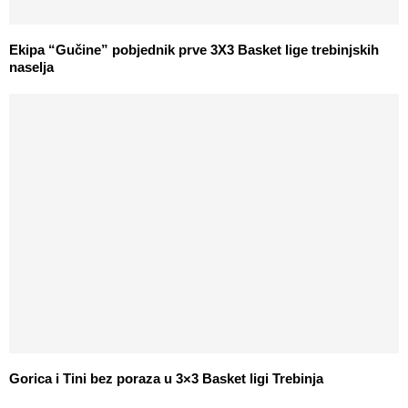
Ekipa “Gučine” pobjednik prve 3X3 Basket lige trebinjskih
naselja
Gorica i Tini bez poraza u 3×3 Basket ligi Trebinja