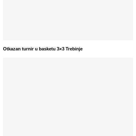
Otkazan turnir u basketu 3×3 Trebinje