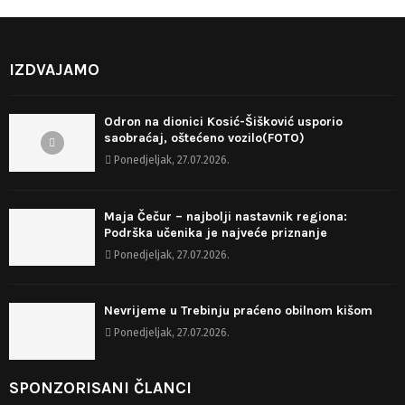
IZDVAJAMO
Odron na dionici Kosić-Šišković usporio
saobraćaj, oštećeno vozilo(FOTO)
Ponedjeljak, 27.07.2026.
Maja Čečur – najbolji nastavnik regiona:
Podrška učenika je najveće priznanje
Ponedjeljak, 27.07.2026.
Nevrijeme u Trebinju praćeno obilnom kišom
Ponedjeljak, 27.07.2026.
SPONZORISANI ČLANCI