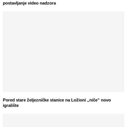
postavljanje video nadzora
Pored stare željezničke stanice na Ložioni „niče“ novo
igralište