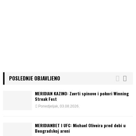
POSLEDNJE OBJAVLJENO
MERIDIAN KAZINO: Zavrti spinove i pokori Winning
Streak Fest
Ponedjeljak, 03.08.2026.
MERIDIANBET I UFC: Michael Oliveira pred debi u
Beogradskoj areni