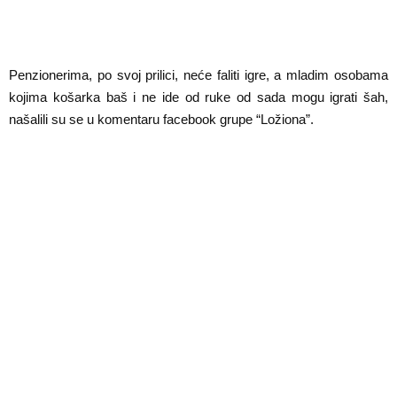
Penzionerima, po svoj prilici, neće faliti igre, a mladim osobama
kojima košarka baš i ne ide od ruke od sada mogu igrati šah,
našalili su se u komentaru facebook grupe “Ložiona”.