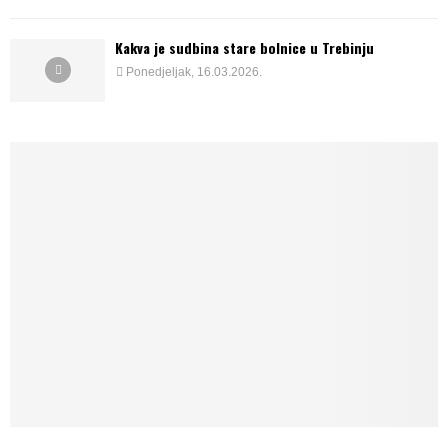
Kakva je sudbina stare bolnice u Trebinju
Ponedjeljak, 16.03.2026.