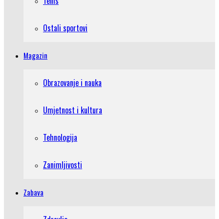
Tenis
Ostali sportovi
Magazin
Obrazovanje i nauka
Umjetnost i kultura
Tehnologija
Zanimljivosti
Zabava