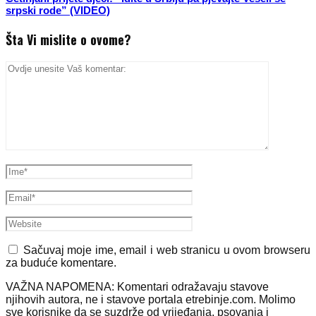
srpski rode” (VIDEO)
Šta Vi mislite o ovome?
Sačuvaj moje ime, email i web stranicu u ovom browseru
za buduće komentare.
VAŽNA NAPOMENA: Komentari odražavaju stavove
njihovih autora, ne i stavove portala etrebinje.com. Molimo
sve korisnike da se suzdrže od vrijeđanja, psovanja i