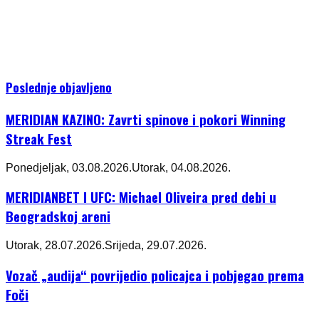
Poslednje objavljeno
MERIDIAN KAZINO: Zavrti spinove i pokori Winning
Streak Fest
Ponedjeljak, 03.08.2026.
Utorak, 04.08.2026.
MERIDIANBET I UFC: Michael Oliveira pred debi u
Beogradskoj areni
Utorak, 28.07.2026.
Srijeda, 29.07.2026.
Vozač „audija“ povrijedio policajca i pobjegao prema
Foči