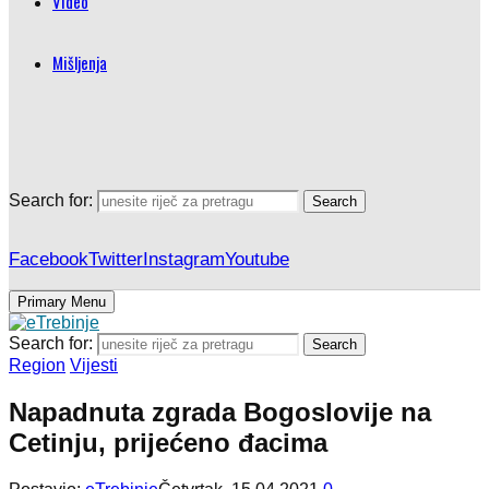
Video
Mišljenja
Search for:
Search
Facebook
Twitter
Instagram
Youtube
Primary Menu
Search for:
Search
Region
Vijesti
Napadnuta zgrada Bogoslovije na
Cetinju, prijećeno đacima