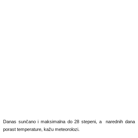
E
N
U
Danas sunčano i maksimalna do 28 stepeni, a narednih dana
porast temperature, kažu meteorolozi.