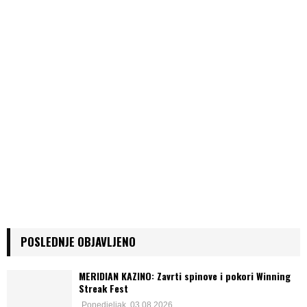
POSLEDNJE OBJAVLJENO
MERIDIAN KAZINO: Zavrti spinove i pokori Winning
Streak Fest
Ponedjeljak, 03.08.2026.