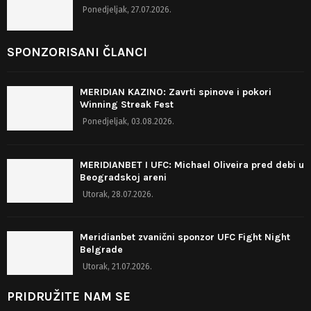
Ponedjeljak, 27.07.2026.
SPONZORISANI ČLANCI
MERIDIAN KAZINO: Zavrti spinove i pokori
Winning Streak Fest
Ponedjeljak, 03.08.2026.
MERIDIANBET I UFC: Michael Oliveira pred debi u
Beogradskoj areni
Utorak, 28.07.2026.
Meridianbet zvanični sponzor UFC Fight Night
Belgrade
Utorak, 21.07.2026.
PRIDRUŽITE NAM SE