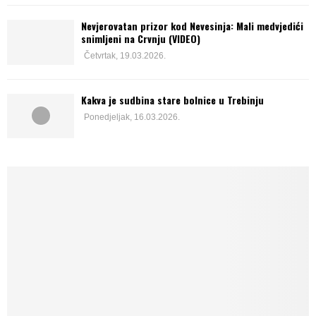
Nevjerovatan prizor kod Nevesinja: Mali medvjedići
snimljeni na Crvnju (VIDEO)
Četvrtak, 19.03.2026.
Kakva je sudbina stare bolnice u Trebinju
Ponedjeljak, 16.03.2026.