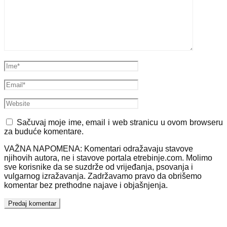
Sačuvaj moje ime, email i web stranicu u ovom browseru
za buduće komentare.
VAŽNA NAPOMENA: Komentari odražavaju stavove
njihovih autora, ne i stavove portala etrebinje.com. Molimo
sve korisnike da se suzdrže od vrijeđanja, psovanja i
vulgarnog izražavanja. Zadržavamo pravo da obrišemo
komentar bez prethodne najave i objašnjenja.