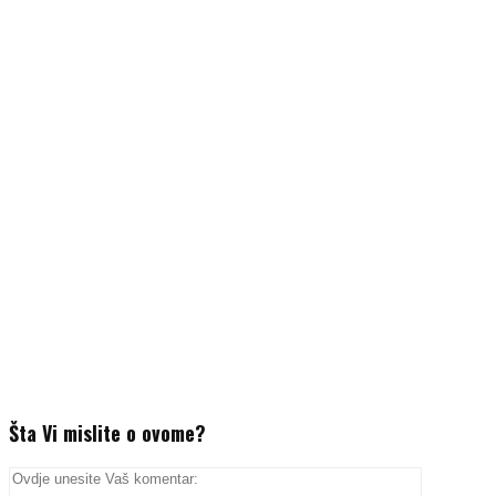
Šta Vi mislite o ovome?