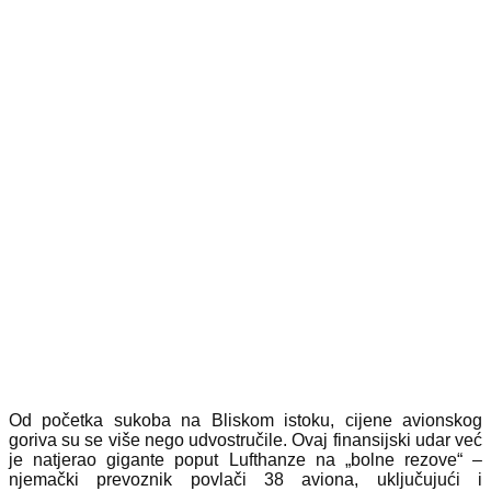
Od početka sukoba na Bliskom istoku, cijene avionskog
goriva su se više nego udvostručile. Ovaj finansijski udar već
je natjerao gigante poput Lufthanze na „bolne rezove“ –
njemački prevoznik povlači 38 aviona, uključujući i