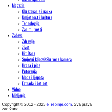
Magazin
Obrazovanje i nauka
Umjetnost i kultura
Tehnologija
Zanimljivosti
Zabava
Zdravlje
Život
Hit Dana
Smješni klipovi/Skrivena kamera
Hrana i piće
Putovanja
Moda i ljepota
Estrada i Jet set
Video
Mišljenja
Copyright © 2012 - 2023
eTrebinje.com
. Sva prava
zadržana.