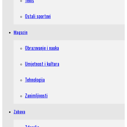
Tenis
Ostali sportovi
Magazin
Obrazovanje i nauka
Umjetnost i kultura
Tehnologija
Zanimljivosti
Zabava