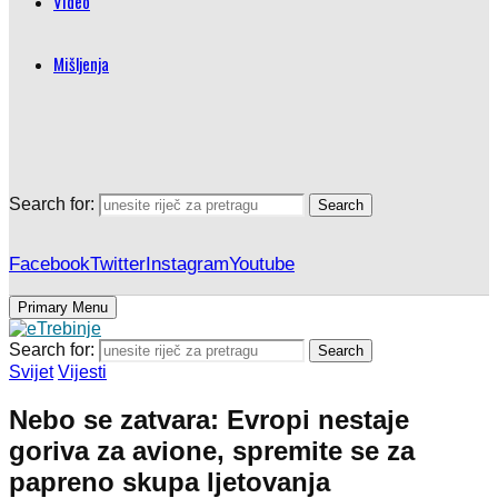
Video
Mišljenja
Search for:
Search
Facebook
Twitter
Instagram
Youtube
Primary Menu
Search for:
Search
Svijet
Vijesti
Nebo se zatvara: Evropi nestaje
goriva za avione, spremite se za
papreno skupa ljetovanja