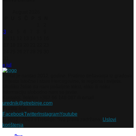
August 2026
P
U
S
Č
P
S
N
1
2
3
4
5
6
7
8
9
10
11
12
13
14
15
16
17
18
19
20
21
22
23
24
25
26
27
28
29
30
31
« jul
Portal je nastao 2012. godine. Pratimo dešavanja iz gradova
i mjesta Istočne i stare Hercegovine, te regiona i svijeta.
Ukoliko želite da nam pošaljete tekst, sliku ili neku
informaciju slobodno nam se javite.
Kontakti: Telefon +387 66 148 087 ili email
urednik@etrebinje.com
Pratite nas
Facebook
Twitter
Instagram
Youtube
© 2012 - 2023 eTrebinje. Sva prava zadržana.
Uslovi
korištenja