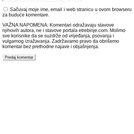
Sačuvaj moje ime, email i web stranicu u ovom browseru
za buduće komentare.
VAŽNA NAPOMENA: Komentari odražavaju stavove
njihovih autora, ne i stavove portala etrebinje.com. Molimo
sve korisnike da se suzdrže od vrijeđanja, psovanja i
vulgarnog izražavanja. Zadržavamo pravo da obrišemo
komentar bez prethodne najave i objašnjenja.