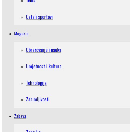
Tenis
Ostali sportovi
Magazin
Obrazovanje i nauka
Umjetnost i kultura
Tehnologija
Zanimljivosti
Zabava