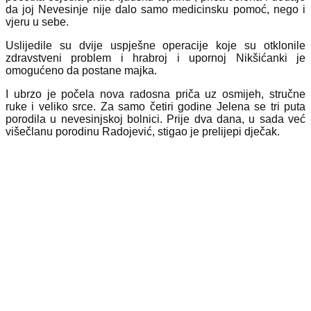
da joj Nevesinje nije dalo samo medicinsku pomoć, nego i
vjeru u sebe.
Uslijedile su dvije uspješne operacije koje su otklonile
zdravstveni problem i hrabroj i upornoj Nikšićanki je
omogućeno da postane majka.
I ubrzo je počela nova radosna priča uz osmijeh, stručne
ruke i veliko srce. Za samo četiri godine Jelena se tri puta
porodila u nevesinjskoj bolnici. Prije dva dana, u sada već
višečlanu porodinu Radojević, stigao je prelijepi dječak.