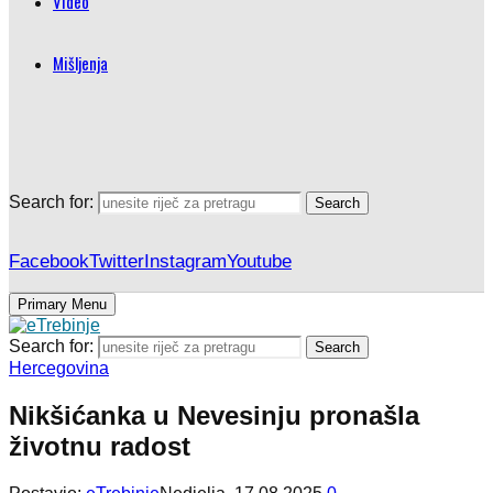
Video
Mišljenja
Search for:
Search
Facebook
Twitter
Instagram
Youtube
Primary Menu
Search for:
Search
Hercegovina
Nikšićanka u Nevesinju pronašla
životnu radost