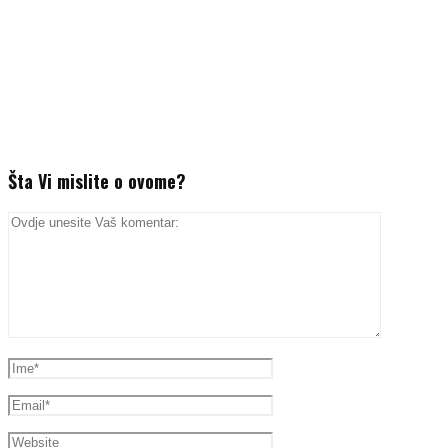
Šta Vi mislite o ovome?