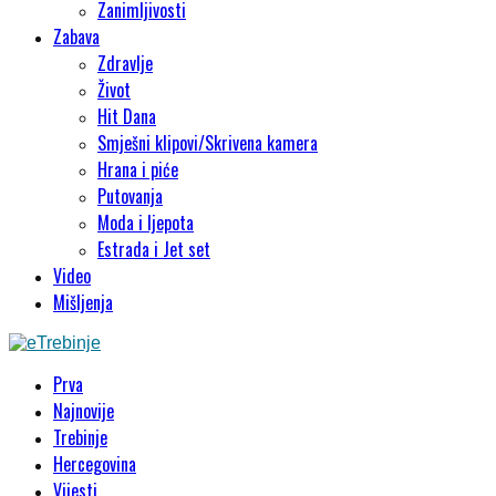
Zanimljivosti
Zabava
Zdravlje
Život
Hit Dana
Smješni klipovi/Skrivena kamera
Hrana i piće
Putovanja
Moda i ljepota
Estrada i Jet set
Video
Mišljenja
Prva
Najnovije
Trebinje
Hercegovina
Vijesti