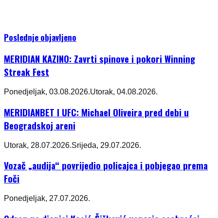
Poslednje objavljeno
MERIDIAN KAZINO: Zavrti spinove i pokori Winning
Streak Fest
Ponedjeljak, 03.08.2026.
Utorak, 04.08.2026.
MERIDIANBET I UFC: Michael Oliveira pred debi u
Beogradskoj areni
Utorak, 28.07.2026.
Srijeda, 29.07.2026.
Vozač „audija“ povrijedio policajca i pobjegao prema
Foči
Ponedjeljak, 27.07.2026.