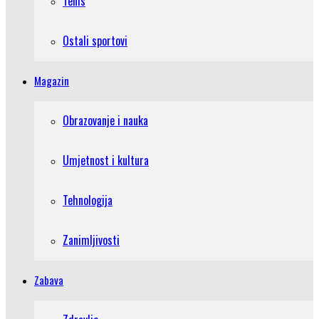
Tenis
Ostali sportovi
Magazin
Obrazovanje i nauka
Umjetnost i kultura
Tehnologija
Zanimljivosti
Zabava