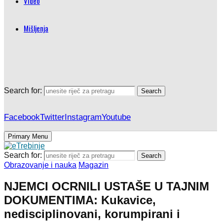
Video
Mišljenja
Search for:
Search
Facebook
Twitter
Instagram
Youtube
Primary Menu
Search for:
Search
Obrazovanje i nauka
Magazin
NJEMCI OCRNILI USTAŠE U TAJNIM
DOKUMENTIMA: Kukavice,
nedisciplinovani, korumpirani i