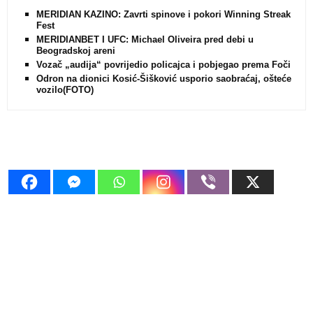
MERIDIAN KAZINO: Zavrti spinove i pokori Winning Streak
Fest
MERIDIANBET I UFC: Michael Oliveira pred debi u
Beogradskoj areni
Vozač „audija“ povrijedio policajca i pobjegao prema Foči
Odron na dionici Kosić-Šišković usporio saobraćaj, oštećeno
vozilo(FOTO)