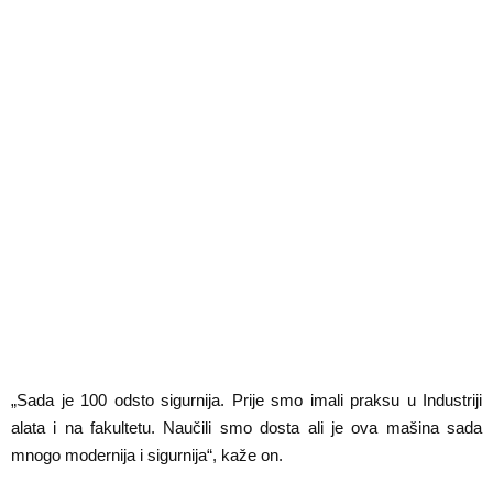
„Sada je 100 odsto sigurnija. Prije smo imali praksu u Industriji
alata i na fakultetu. Naučili smo dosta ali je ova mašina sada
mnogo modernija i sigurnija“, kaže on.
Foto: Radio Trebinje