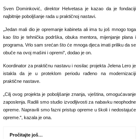
Sven Dominković, direktor Helvetasa je kazao da je fondaciji
najbitnije poboljšanje rada u praktičnoj nastavi.
„Jedan mali dio je opremanje kabineta ali ima tu još mnogo toga
kao što je tehnička podrška, obuka mentora, mijenjanje plana i
programa. Vrlo sam srećan što će mnoga djeca imati priliku da se
obuče na ovoj mašini i opremi“, dodao je on.
Koordinator za praktičnu nastavu i nosilac projekta Jelena Lero je
istakla da je u proteklom periodu rađeno na modernizaciji
praktične nastave.
„Cilj ovog projekta je poboljšanje znanja, vještina, omogućavanje
zaposlenja. Radili smo studio izvodljivosti za nabavku neophodne
opreme. Napravili smo fazni pristup opreme u školi i nedostajuće
opreme.“, kazala je ona.
Pročitajte još…