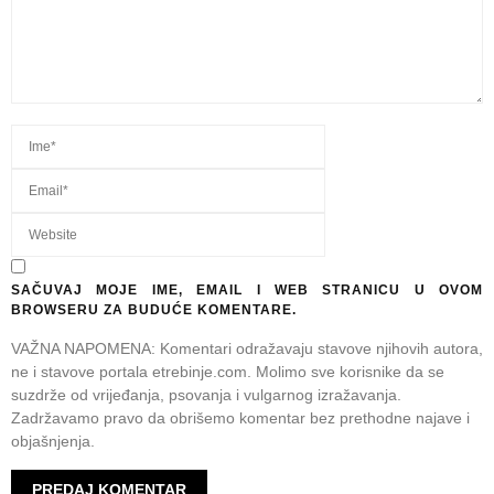
SAČUVAJ MOJE IME, EMAIL I WEB STRANICU U OVOM
BROWSERU ZA BUDUĆE KOMENTARE.
VAŽNA NAPOMENA: Komentari odražavaju stavove njihovih autora,
ne i stavove portala etrebinje.com. Molimo sve korisnike da se
suzdrže od vrijeđanja, psovanja i vulgarnog izražavanja.
Zadržavamo pravo da obrišemo komentar bez prethodne najave i
objašnjenja.