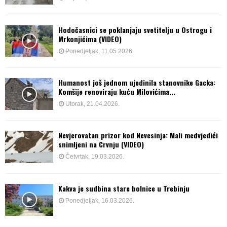
Hodočasnici se poklanjaju svetitelju u Ostrogu i
Mrkonjićima (VIDEO)
Ponedjeljak, 11.05.2026.
Humanost još jednom ujedinila stanovnike Gacka:
Komšije renoviraju kuću Milovićima...
Utorak, 21.04.2026.
Nevjerovatan prizor kod Nevesinja: Mali medvjedići
snimljeni na Crvnju (VIDEO)
Četvrtak, 19.03.2026.
Kakva je sudbina stare bolnice u Trebinju
Ponedjeljak, 16.03.2026.