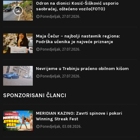
Odron na dionici Kosić-Šišković usporio
saobraćaj, oštećeno vozilo(FOTO)
Ponedjeljak, 27.07.2026.
Maja Čečur – najbolji nastavnik regiona:
Podrška učenika je najveće priznanje
Ponedjeljak, 27.07.2026.
Nevrijeme u Trebinju praćeno obilnom kišom
Ponedjeljak, 27.07.2026.
SPONZORISANI ČLANCI
MERIDIAN KAZINO: Zavrti spinove i pokori
Winning Streak Fest
Ponedjeljak, 03.08.2026.