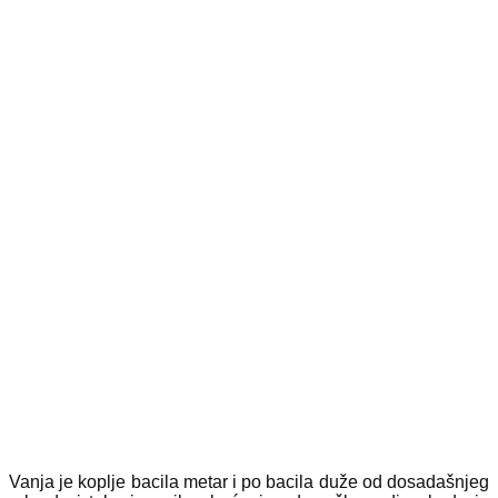
Vanja je koplje bacila metar i po bacila duže od dosadašnjeg