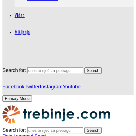
Video
Mišljenja
Search for:
Search
Facebook
Twitter
Instagram
Youtube
Primary Menu
Search for:
Search