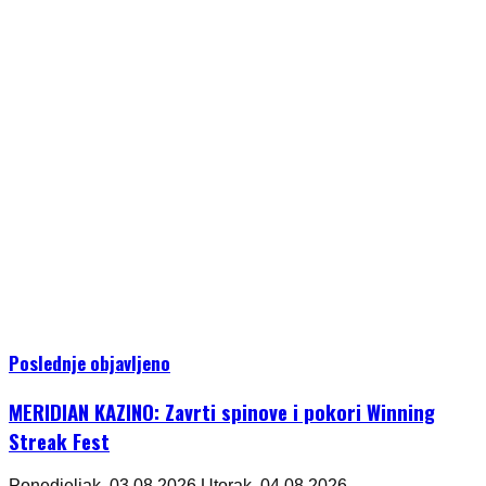
Poslednje objavljeno
MERIDIAN KAZINO: Zavrti spinove i pokori Winning
Streak Fest
Ponedjeljak, 03.08.2026.
Utorak, 04.08.2026.