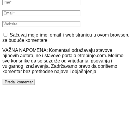
Sačuvaj moje ime, email i web stranicu u ovom browseru
za buduće komentare.
VAŽNA NAPOMENA: Komentari odražavaju stavove
njihovih autora, ne i stavove portala etrebinje.com. Molimo
sve korisnike da se suzdrže od vrijeđanja, psovanja i
vulgarnog izražavanja. Zadržavamo pravo da obrišemo
komentar bez prethodne najave i objašnjenja.