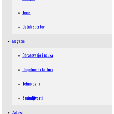
Tenis
Ostali sportovi
Magazin
Obrazovanje i nauka
Umjetnost i kultura
Tehnologija
Zanimljivosti
Zabava