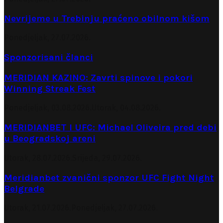
Nevrijeme u Trebinju praćeno obilnom kišom
Ponedjeljak, 27.07.2026.
Sponzorisani članci
MERIDIAN KAZINO: Zavrti spinove i pokori
Winning Streak Fest
Ponedjeljak, 03.08.2026.
Utorak, 04.08.2026.
MERIDIANBET I UFC: Michael Oliveira pred debi
u Beogradskoj areni
Utorak, 28.07.2026.
Srijeda, 29.07.2026.
Meridianbet zvanični sponzor UFC Fight Night
Belgrade
Utorak, 21.07.2026.
Ponedjeljak, 27.07.2026.