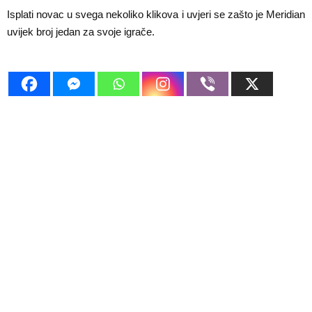
Isplati novac u svega nekoliko klikova i uvjeri se zašto je Meridian
uvijek broj jedan za svoje igrače.