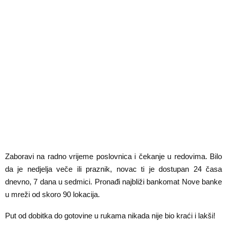
Zaboravi na radno vrijeme poslovnica i čekanje u redovima. Bilo
da je nedjelja veče ili praznik, novac ti je dostupan 24 časa
dnevno, 7 dana u sedmici. Pronađi najbliži bankomat Nove banke
u mreži od skoro 90 lokacija.
Put od dobitka do gotovine u rukama nikada nije bio kraći i lakši!