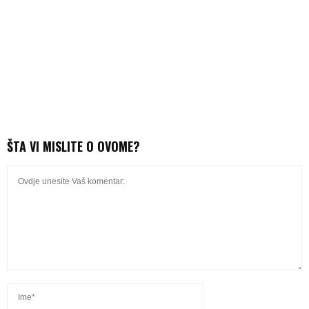
ŠTA VI MISLITE O OVOME?