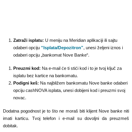
Zatraži isplatu:
U meniju na Meridian aplikaciji ili sajtu
odaberi opciju
“Isplata/Depozitron”
, unesi željeni iznos i
odaberi opciju „bankomat Nove Banke“.
Preuzmi kod:
Na e-mail će ti stići kod i to je tvoj ključ za
isplatu bez kartice na bankomatu.
Podigni keš:
Na najbližem bankomatu Nove banke odaberi
opciju cashNOVA isplata, unesi dobijeni kod i preuzmi svoj
novac.
Dodatna pogodnost je to što ne moraš biti klijent Nove banke niti
imati karticu. Tvoj telefon i e-mail su dovoljni da preuzmeš
dobitak.