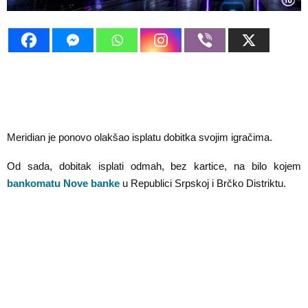
E
N
U
Meridian je ponovo olakšao isplatu dobitka svojim igračima.
Od sada, dobitak isplati odmah, bez kartice, na bilo kojem
bankomatu Nove banke
u Republici Srpskoj i Brčko Distriktu.