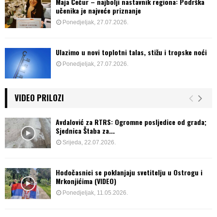
Maja Čečur – najbolji nastavnik regiona: Podrška
učenika je najveće priznanje
Ponedjeljak, 27.07.2026.
Ulazimo u novi toplotni talas, stižu i tropske noći
Ponedjeljak, 27.07.2026.
VIDEO PRILOZI
Avdalović za RTRS: Ogromne posljedice od grada;
Sjednica Štaba za...
Srijeda, 22.07.2026.
Hodočasnici se poklanjaju svetitelju u Ostrogu i
Mrkonjićima (VIDEO)
Ponedjeljak, 11.05.2026.