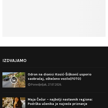
IZDVAJAMO
Odron na dionici Kosić-Šišković usporio
saobraćaj, oštećeno vozilo(FOTO)
Ponedjeljak, 27.07.2026.
Maja Čečur – najbolji nastavnik regiona:
Podrška učenika je najveće priznanje