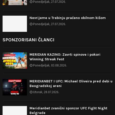
Ponedjeljak, 27.07.2026.
Nevrijeme u Trebinju praćeno obilnom kišom
Ponedjeljak, 27.07.2026.
SPONZORISANI ČLANCI
MERIDIAN KAZINO: Zavrti spinove i pokori
Winning Streak Fest
Ponedjeljak, 03.08.2026.
MERIDIANBET I UFC: Michael Oliveira pred debi u
Beogradskoj areni
Utorak, 28.07.2026.
Meridianbet zvanični sponzor UFC Fight Night
Belgrade