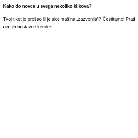
Kako do novca u svega nekoliko klikova?
Tvoj tiket je prošao ili je slot mašina „zazvonila“? Čestitamo! Prati
ove jednostavne korake: