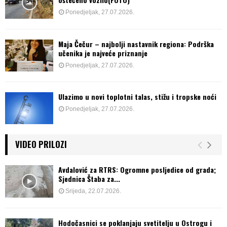
Ponedjeljak, 27.07.2026.
Maja Čečur – najbolji nastavnik regiona: Podrška
učenika je najveće priznanje
Ponedjeljak, 27.07.2026.
Ulazimo u novi toplotni talas, stižu i tropske noći
Ponedjeljak, 27.07.2026.
VIDEO PRILOZI
Avdalović za RTRS: Ogromne posljedice od grada;
Sjednica Štaba za...
Srijeda, 22.07.2026.
Hodočasnici se poklanjaju svetitelju u Ostrogu i