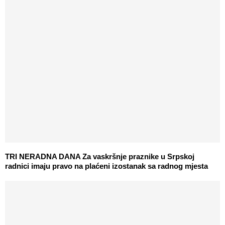
TRI NERADNA DANA Za vaskršnje praznike u Srpskoj
radnici imaju pravo na plaćeni izostanak sa radnog mjesta