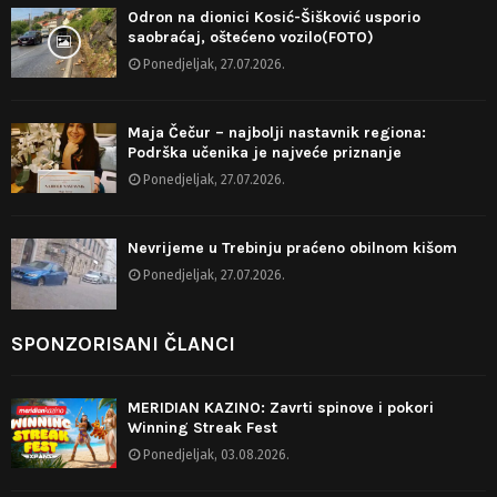
Odron na dionici Kosić-Šišković usporio
saobraćaj, oštećeno vozilo(FOTO)
Ponedjeljak, 27.07.2026.
Maja Čečur – najbolji nastavnik regiona:
Podrška učenika je najveće priznanje
Ponedjeljak, 27.07.2026.
Nevrijeme u Trebinju praćeno obilnom kišom
Ponedjeljak, 27.07.2026.
SPONZORISANI ČLANCI
MERIDIAN KAZINO: Zavrti spinove i pokori
Winning Streak Fest
Ponedjeljak, 03.08.2026.