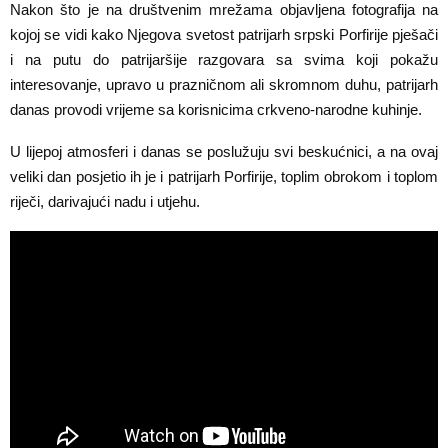
Nakon što je na društvenim mrežama objavljena fotografija na
kojoj se vidi kako Njegova svetost patrijarh srpski Porfirije pješači
i na putu do patrijaršije razgovara sa svima koji pokažu
interesovanje, upravo u prazničnom ali skromnom duhu, patrijarh
danas provodi vrijeme sa korisnicima crkveno-narodne kuhinje.
U lijepoj atmosferi i danas se poslužuju svi beskućnici, a na ovaj
veliki dan posjetio ih je i patrijarh Porfirije, toplim obrokom i toplom
riječi, darivajući nadu i utjehu.