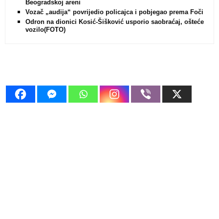
Beogradskoj areni
Vozač „audija“ povrijedio policajca i pobjegao prema Foči
Odron na dionici Kosić-Šišković usporio saobraćaj, oštećeno
vozilo(FOTO)