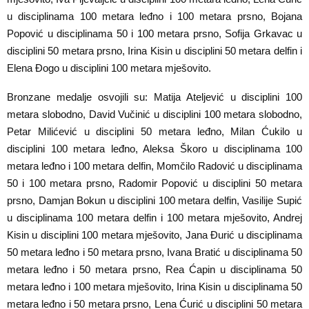
u disciplinama 100 metara leđno i 100 metara prsno, Bojana
Popović u disciplinama 50 i 100 metara prsno, Sofija Grkavac u
disciplini 50 metara prsno, Irina Kisin u disciplini 50 metara delfin i
Elena Đogo u disciplini 100 metara mješovito.
Bronzane medalje osvojili su: Matija Ateljević u disciplini 100
metara slobodno, David Vučinić u disciplini 100 metara slobodno,
Petar Milićević u disciplini 50 metara leđno, Milan Ćukilo u
disciplini 100 metara leđno, Aleksa Škoro u disciplinama 100
metara leđno i 100 metara delfin, Momčilo Radović u disciplinama
50 i 100 metara prsno, Radomir Popović u disciplini 50 metara
prsno, Damjan Bokun u disciplini 100 metara delfin, Vasilije Supić
u disciplinama 100 metara delfin i 100 metara mješovito, Andrej
Kisin u disciplini 100 metara mješovito, Jana Đurić u disciplinama
50 metara leđno i 50 metara prsno, Ivana Bratić u disciplinama 50
metara leđno i 50 metara prsno, Rea Ćapin u disciplinama 50
metara leđno i 100 metara mješovito, Irina Kisin u disciplinama 50
metara leđno i 50 metara prsno, Lena Ćurić u disciplini 50 metara