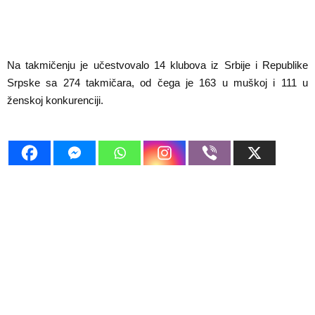
Na takmičenju je učestvovalo 14 klubova iz Srbije i Republike
Srpske sa 274 takmičara, od čega je 163 u muškoj i 111 u
ženskoj konkurenciji.