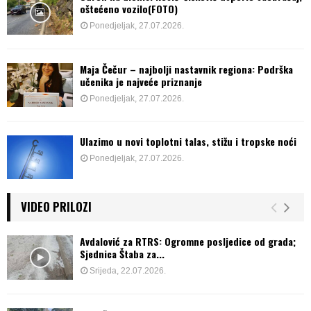
oštećeno vozilo(FOTO)
Ponedjeljak, 27.07.2026.
Maja Čečur – najbolji nastavnik regiona: Podrška
učenika je najveće priznanje
Ponedjeljak, 27.07.2026.
Ulazimo u novi toplotni talas, stižu i tropske noći
Ponedjeljak, 27.07.2026.
VIDEO PRILOZI
Avdalović za RTRS: Ogromne posljedice od grada;
Sjednica Štaba za...
Srijeda, 22.07.2026.