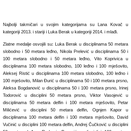
Najbolji takmičari u svojim kategorijama su Lana Kovač u
kategoriji 2013. i stariji i Luka Berak u kategoriji 2014. i mlađi.
Zlatne medalje osvojili su: Luka Berak u disciplinama 50 metara
slobodno i 50 metara leđno, Nikola Prelević u disciplinama 50 i
100 metara slobodno i 50 metara leđno, Vito Koprivica u
disciplinama 100 metara slobodno, 100 leđno i 100 mješovito,
Aleksej Ristić u disciplinama 100 metara slobodno, 100 leđno i
100 mješovito, Milan Đurić u disciplinama 50 i 100 metara prsno,
Aleksa Bogdanović u disciplinama 50 i 100 metara prsno, Irinej
Todorović u disciplini 50 metara prsno, Viktor Vasojević u
disciplinama 50 metara delfin i 100 metara mješovito, Petar
Milićević u disciplini 50 metara delfin, Ognjen Kapor u
disciplinama 100 metara delfin i 100 metara mješovito, David
Vučinić u disciplini 100 metara delfin, Andrej Čučković u disciplini