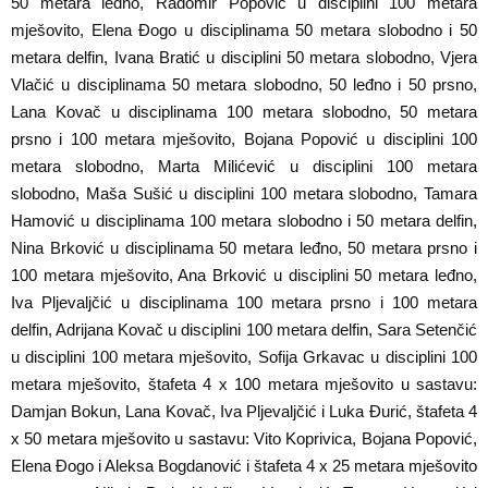
50 metara leđno, Radomir Popović u disciplini 100 metara
mješovito, Elena Đogo u disciplinama 50 metara slobodno i 50
metara delfin, Ivana Bratić u disciplini 50 metara slobodno, Vjera
Vlačić u disciplinama 50 metara slobodno, 50 leđno i 50 prsno,
Lana Kovač u disciplinama 100 metara slobodno, 50 metara
prsno i 100 metara mješovito, Bojana Popović u disciplini 100
metara slobodno, Marta Milićević u disciplini 100 metara
slobodno, Maša Sušić u disciplini 100 metara slobodno, Tamara
Hamović u disciplinama 100 metara slobodno i 50 metara delfin,
Nina Brković u disciplinama 50 metara leđno, 50 metara prsno i
100 metara mješovito, Ana Brković u disciplini 50 metara leđno,
Iva Pljevaljčić u disciplinama 100 metara prsno i 100 metara
delfin, Adrijana Kovač u disciplini 100 metara delfin, Sara Setenčić
u disciplini 100 metara mješovito, Sofija Grkavac u disciplini 100
metara mješovito, štafeta 4 x 100 metara mješovito u sastavu:
Damjan Bokun, Lana Kovač, Iva Pljevaljčić i Luka Đurić, štafeta 4
x 50 metara mješovito u sastavu: Vito Koprivica, Bojana Popović,
Elena Đogo i Aleksa Bogdanović i štafeta 4 x 25 metara mješovito