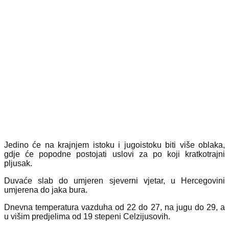
Jedino će na krajnjem istoku i jugoistoku biti više oblaka,
gdje će popodne postojati uslovi za po koji kratkotrajni
pljusak.
Duvaće slab do umjeren sjeverni vjetar, u Hercegovini
umjerena do jaka bura.
Dnevna temperatura vazduha od 22 do 27, na jugu do 29, a
u višim predjelima od 19 stepeni Celzijusovih.