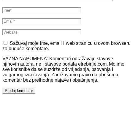
Sačuvaj moje ime, email i web stranicu u ovom browseru
za buduće komentare.
VAŽNA NAPOMENA: Komentari odražavaju stavove
njihovih autora, ne i stavove portala etrebinje.com. Molimo
sve korisnike da se suzdrže od vrijeđanja, psovanja i
vulgarnog izražavanja. Zadržavamo pravo da obrišemo
komentar bez prethodne najave i objašnjenja.