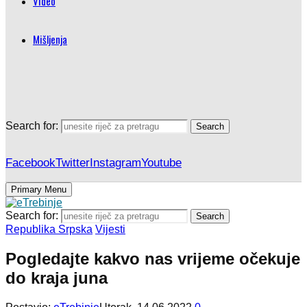
Video
Mišljenja
Search for:
Search
Facebook
Twitter
Instagram
Youtube
Primary Menu
Search for:
Search
Republika Srpska
Vijesti
Pogledajte kakvo nas vrijeme očekuje
do kraja juna