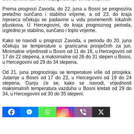
Prema prognozi Zavoda, do 22. juna u Bosni se prognozira
pretežno sunčano i stabilno vrijeme, a od 23. do kraja
mjeseca očekuju se padavine u vidu povremenih lokalnih
pljuskova. U Hercegovini, do kraja prognoznog perioda,
izgledno je stabilno, sunčano i toplo vrijeme.
Kako se navodi u prognozi Zavoda, u periodu do 20. juna
očekuju se temperature u granicama prosječnih za jun.
Minimalne vrijednosti u Bosni od 11 do 16, u Hercegovini od
17 do 22 stepena, a maksimalne od 26 do 31 stepen u Bosni,
u Hercegovini od 29 do 34 stepena.
Od 21. juna prognoziraju se temperature više od prosjeka.
Jutarnje u Bosni od 17 do 22, u Hercegovini od 19 do 24
stepena. Danju će se, kako se navodi, vrijednosti
maksimalnih temperatura vazduha u Bosni kretati od 29 do
34, u Hercegovini od 30 do 35 stepeni.