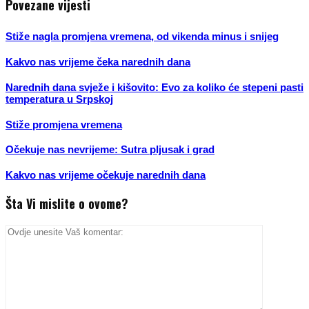
Povezane vijesti
Stiže nagla promjena vremena, od vikenda minus i snijeg
Kakvo nas vrijeme čeka narednih dana
Narednih dana svježe i kišovito: Evo za koliko će stepeni pasti
temperatura u Srpskoj
Stiže promjena vremena
Očekuje nas nevrijeme: Sutra pljusak i grad
Kakvo nas vrijeme očekuje narednih dana
Šta Vi mislite o ovome?