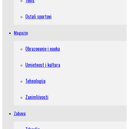
Tenis
Ostali sportovi
Magazin
Obrazovanje i nauka
Umjetnost i kultura
Tehnologija
Zanimljivosti
Zabava