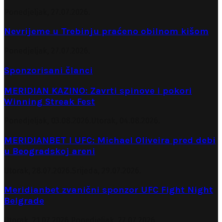
Ponedjeljak, 27.07.2026.
Nevrijeme u Trebinju praćeno obilnom kišom
Ponedjeljak, 27.07.2026.
Sponzorisani članci
MERIDIAN KAZINO: Zavrti spinove i pokori
Winning Streak Fest
Ponedjeljak, 03.08.2026.
Utorak, 04.08.2026.
MERIDIANBET I UFC: Michael Oliveira pred debi
u Beogradskoj areni
Utorak, 28.07.2026.
Srijeda, 29.07.2026.
Meridianbet zvanični sponzor UFC Fight Night
Belgrade
Utorak, 21.07.2026.
Ponedjeljak, 27.07.2026.